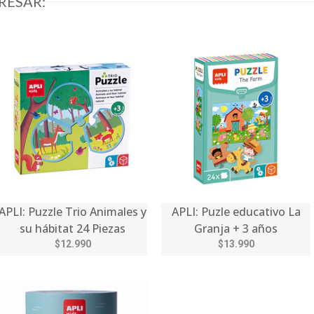
RESAR:
APLI: Puzzle Trio Animales y
APLI: Puzle educativo La
su hábitat 24 Piezas
Granja + 3 años
$12.990
$13.990