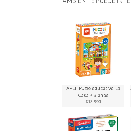
TAMBIÉN TE PUEDE INTE
APLI: Puzle educativo La
Casa + 3 años
$13.990