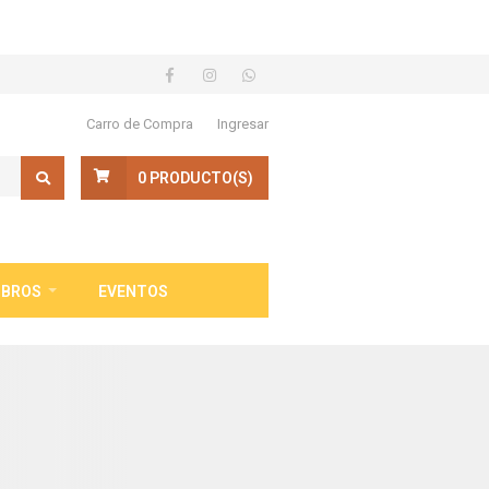
Carro de Compra
Ingresar
0
PRODUCTO(S)
IBROS
EVENTOS