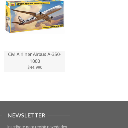
Civl Airliner Airbus A-350-
1000
$44.990
NEWSLETTER
Inscríbete para recibir novedades,