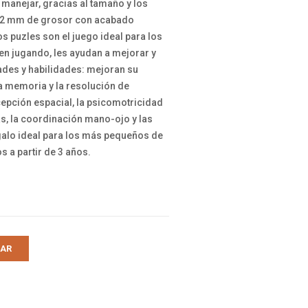
e manejar, gracias al tamaño y los
 2 mm de grosor con acabado
Los puzles son el juego ideal para los
ten jugando, les ayudan a mejorar y
ades y habilidades: mejoran su
la memoria y la resolución de
cepción espacial, la psicomotricidad
as, la coordinación mano-ojo y las
galo ideal para los más pequeños de
 a partir de 3 años.