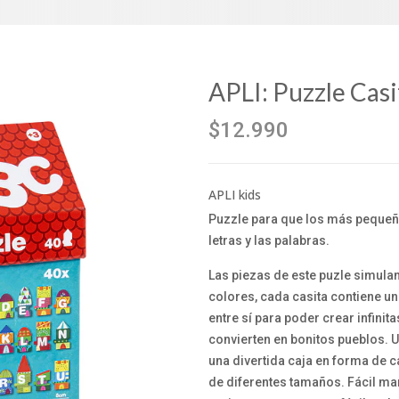
APLI: Puzzle Cas
$12.990
APLI kids
Puzzle para que los más pequeñ
letras y las palabras.
Las piezas de este puzle simulan
colores, cada casita contiene un
entre sí para poder crear infini
convierten en bonitos pueblos. U
una divertida caja en forma de c
de diferentes tamaños. Fácil m