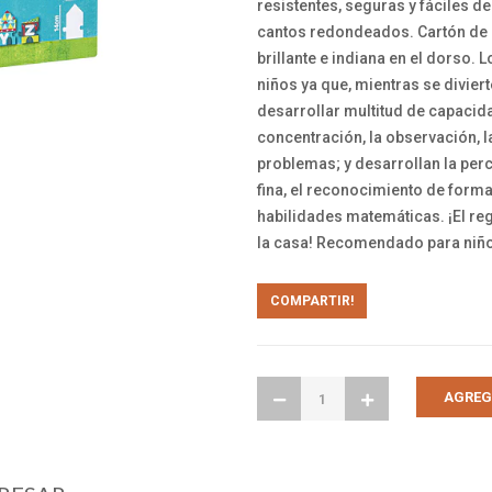
resistentes, seguras y fáciles d
cantos redondeados. Cartón de
brillante e indiana en el dorso. 
niños ya que, mientras se divier
desarrollar multitud de capacid
concentración, la observación, 
problemas; y desarrollan la per
fina, el reconocimiento de form
habilidades matemáticas. ¡El re
la casa! Recomendado para niños
COMPARTIR!