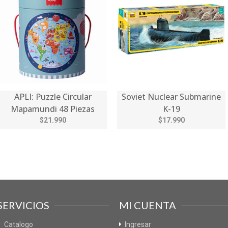
APLI: Puzzle Circular
Soviet Nuclear Submarine
Mapamundi 48 Piezas
K-19
$21.990
$17.990
SERVICIOS
MI CUENTA
Catalogo
Ingresar