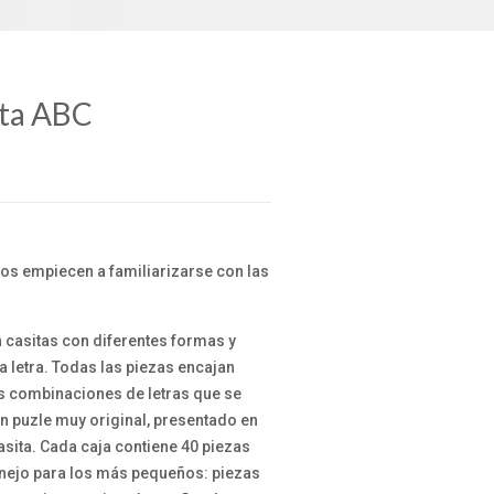
ita ABC
os empiecen a familiarizarse con las
 casitas con diferentes formas y
a letra. Todas las piezas encajan
tas combinaciones de letras que se
n puzle muy original, presentado en
asita. Cada caja contiene 40 piezas
anejo para los más pequeños: piezas