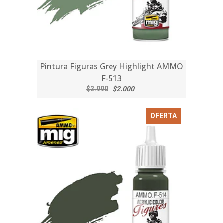
Pintura Figuras Grey Highlight AMMO
F-513
$2.990
$2.000
OFERTA