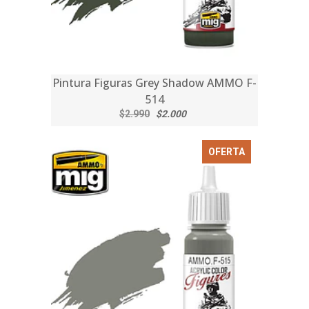
Pintura Figuras Grey Shadow AMMO F-
514
$2.990
$2.000
OFERTA