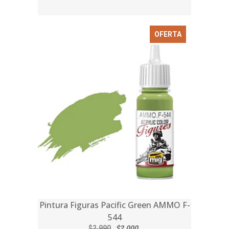
OFERTA
Pintura Figuras Pacific Green AMMO F-
544
$2.990
$2.000