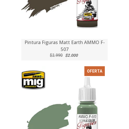
Pintura Figuras Matt Earth AMMO F-
507
$2.990
$2.000
OFERTA