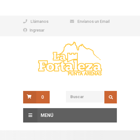
Llámanos
Envíanos un Email
Ingresar
0
MENÚ