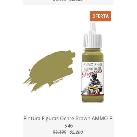
OFERTA
Pintura Figuras Ochre Brown AMMO F-
546
$3.190
$2.200