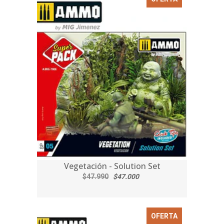
Vegetación - Solution Set
$47.990
$47.000
OFERTA