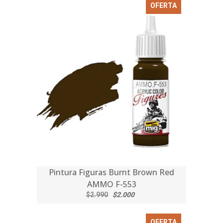
OFERTA
Pintura Figuras Burnt Brown Red
AMMO F-553
$2.990
$2.000
OFERTA