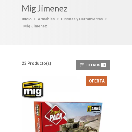
Mig Jimenez
Inicio
Armables
Pinturas y Herramientas
Mig Jimenez
23 Producto(s)
FILTROS
0
OFERTA