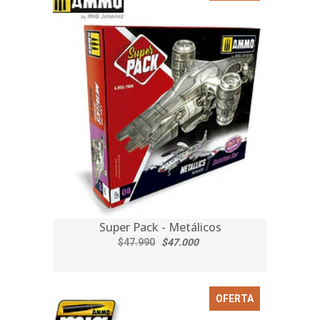
Super Pack - Metálicos
$47.990
$47.000
OFERTA