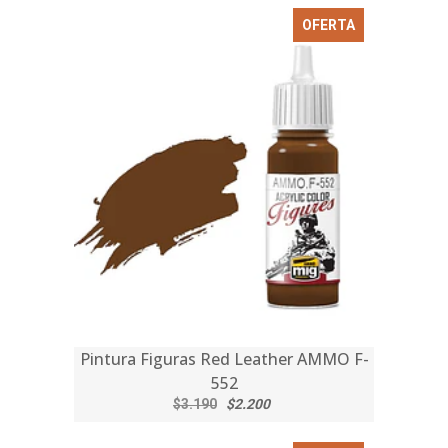
OFERTA
Pintura Figuras Red Leather AMMO F-
552
$3.190
$2.200