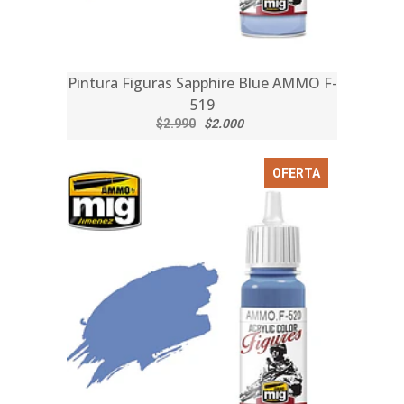
Pintura Figuras Sapphire Blue AMMO F-
519
$2.990
$2.000
OFERTA