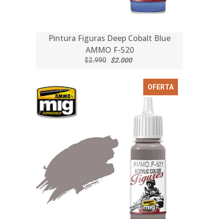
Pintura Figuras Deep Cobalt Blue
AMMO F-520
$2.990
$2.000
OFERTA