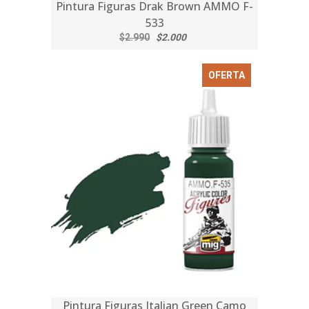
Pintura Figuras Drak Brown AMMO F-
533
$2.990
$2.000
OFERTA
Pintura Figuras Italian Green Camo