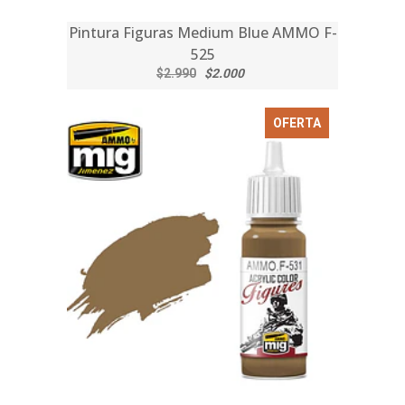
Pintura Figuras Medium Blue AMMO F-
525
$2.990
$2.000
OFERTA