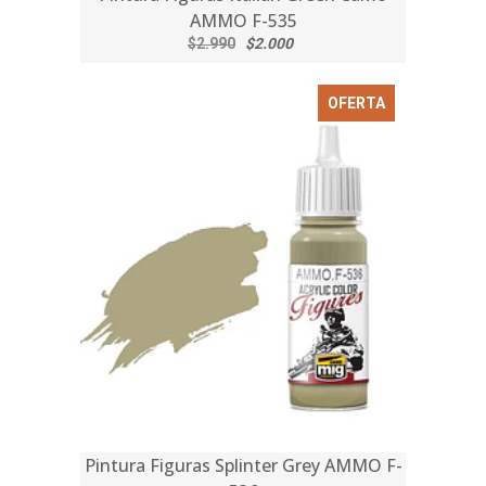
AMMO F-535
$2.990
$2.000
OFERTA
Pintura Figuras Splinter Grey AMMO F-