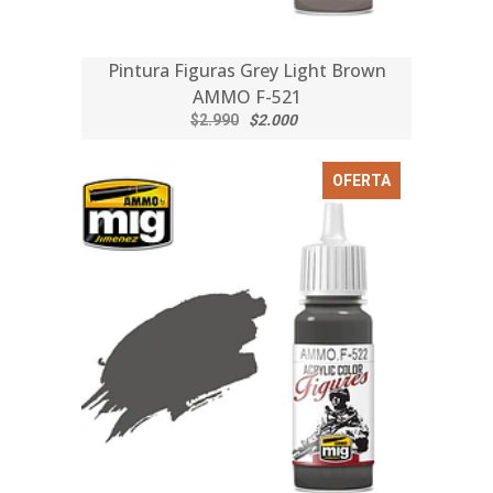
Pintura Figuras Grey Light Brown
AMMO F-521
$2.990
$2.000
OFERTA