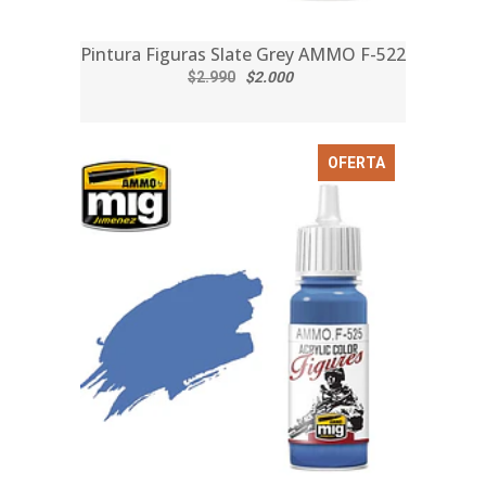
Pintura Figuras Slate Grey AMMO F-522
$2.990
$2.000
OFERTA