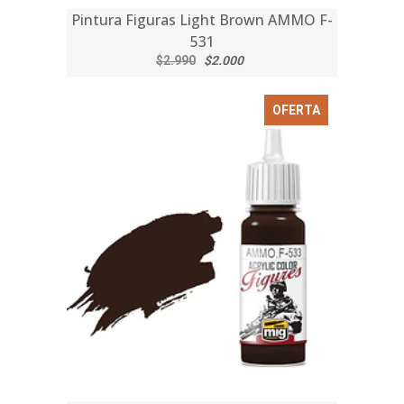
Pintura Figuras Light Brown AMMO F-
531
$2.990
$2.000
OFERTA