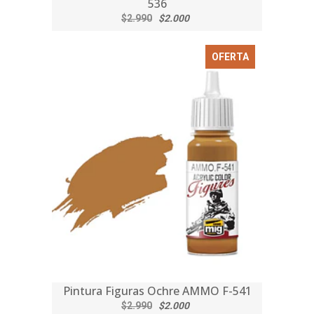
536
$2.990
$2.000
OFERTA
Pintura Figuras Ochre AMMO F-541
$2.990
$2.000