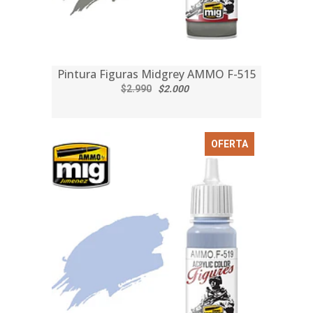
Pintura Figuras Midgrey AMMO F-515
$2.990
$2.000
OFERTA