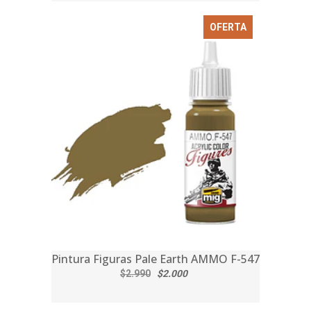
OFERTA
Pintura Figuras Pale Earth AMMO F-547
$2.990
$2.000