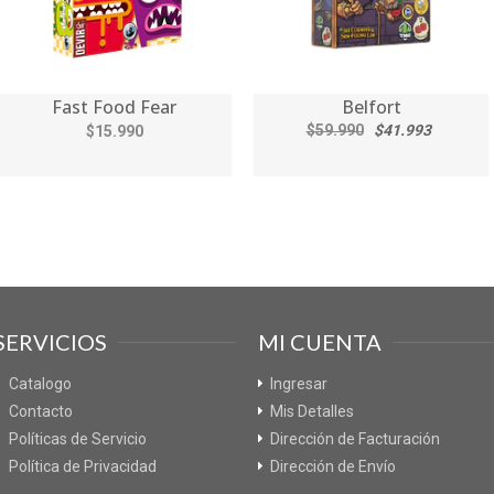
Fast Food Fear
Belfort
$59.990
$41.993
$15.990
SERVICIOS
MI CUENTA
Catalogo
Ingresar
Contacto
Mis Detalles
Políticas de Servicio
Dirección de Facturación
Política de Privacidad
Dirección de Envío