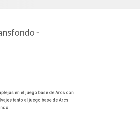
ransfondo -
mplejas en el juego base de Arcs con
lvajes tanto al juego base de Arcs
ondo.