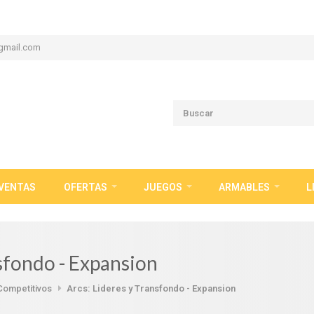
gmail.com
VENTAS
OFERTAS
JUEGOS
ARMABLES
L
nsfondo - Expansion
Competitivos
Arcs: Lideres y Transfondo - Expansion