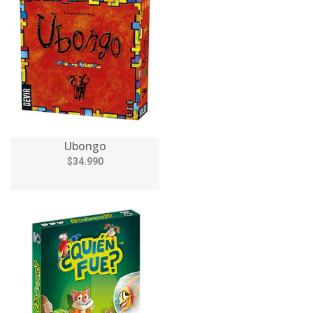
Ubongo
$34.990