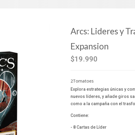
Arcs: Lideres y T
Expansion
$19.990
2Tomatoes
Explora estrategias únicas y co
nuevos líderes, y añade giros sa
como a la campaña con el trasf
Contiene:
- 8 Cartas de Líder