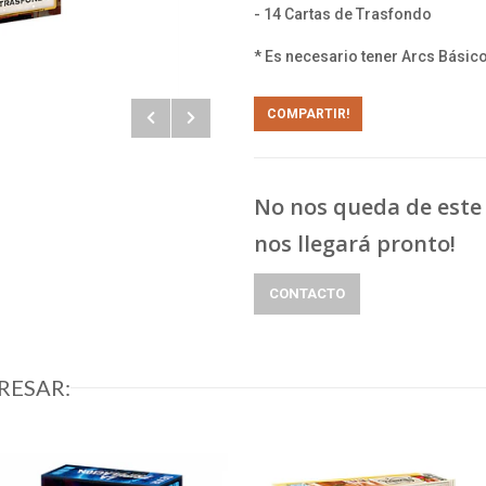
- 14 Cartas de Trasfondo
* Es necesario tener Arcs Básico
COMPARTIR!
No nos queda de este 
nos llegará pronto!
CONTACTO
RESAR: