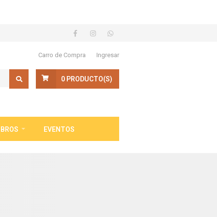
Carro de Compra
Ingresar
0
PRODUCTO(S)
IBROS
EVENTOS