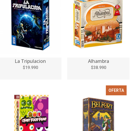
La Tripulacion
Alhambra
$19.990
$38.990
OFERTA