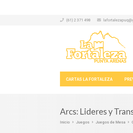
(61) 2 371 498
lafortalezapuq@
CARTAS LA FORTALEZA
PRE
Arcs: Lideres y Tra
Inicio
Juegos
Juegos de Mesa