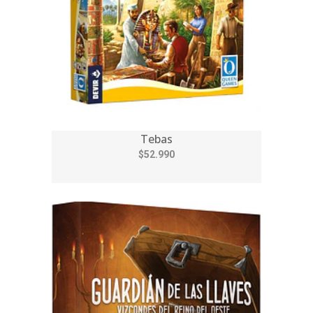
Tebas
$52.990