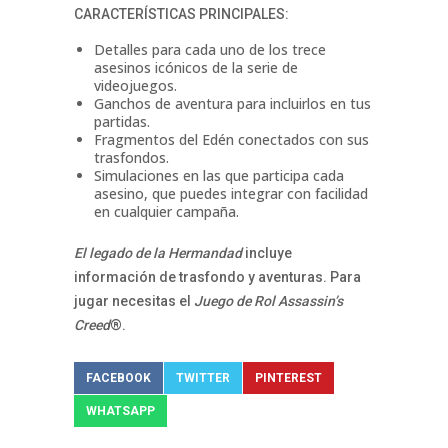
CARACTERÍSTICAS PRINCIPALES:
Detalles para cada uno de los trece
asesinos icónicos de la serie de
videojuegos.
Ganchos de aventura para incluirlos en tus
partidas.
Fragmentos del Edén conectados con sus
trasfondos.
Simulaciones en las que participa cada
asesino, que puedes integrar con facilidad
en cualquier campaña.
El legado de la Hermandad
incluye
información de trasfondo y aventuras. Para
jugar necesitas el
Juego de Rol Assassin’s
Creed
®.
FACEBOOK
TWITTER
PINTEREST
WHATSAPP