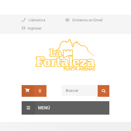
Llámanos
Envíanos un Email
Ingresar
0
MENÚ