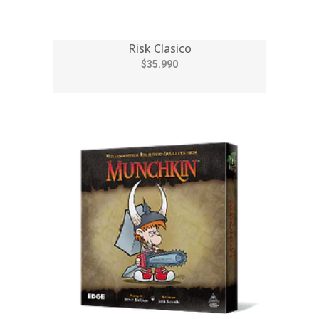
Risk Clasico
$35.990