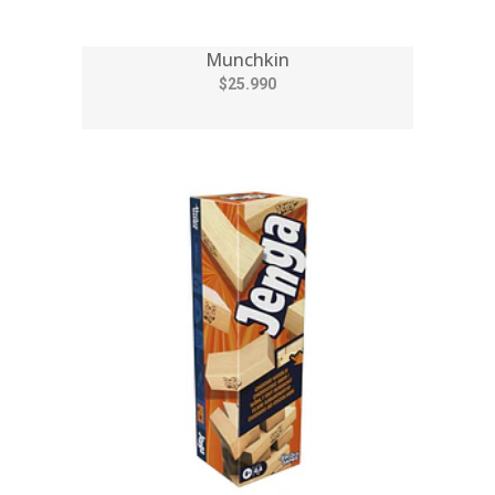
Munchkin
$25.990