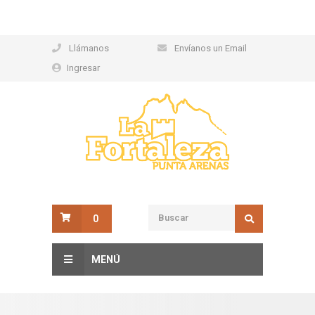
Llámanos
Envíanos un Email
Ingresar
0
MENÚ