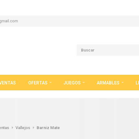
gmail.com
VENTAS
OFERTAS
JUEGOS
ARMABLES
L
entas
Vallejos
Barniz Mate