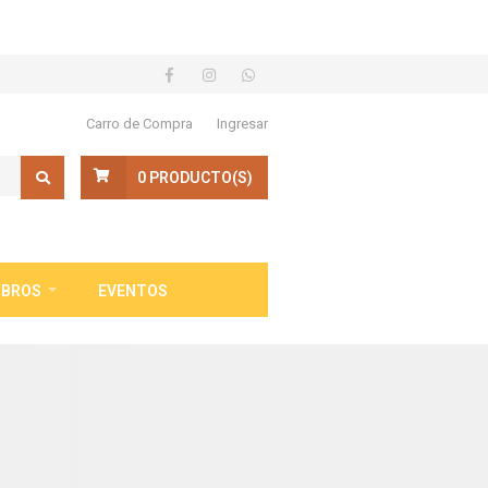
Carro de Compra
Ingresar
0
PRODUCTO(S)
IBROS
EVENTOS