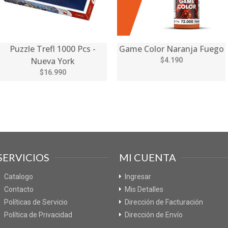
Puzzle Trefl 1000 Pcs -
Game Color Naranja Fuego
Nueva York
$4.190
$16.990
SERVICIOS
MI CUENTA
Catalogo
Ingresar
Contacto
Mis Detalles
Políticas de Servicio
Dirección de Facturación
Política de Privacidad
Dirección de Envío