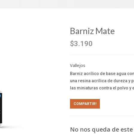
Barniz Mate
$3.190
Vallejos
Barniz acrílico de base agua co
una resina acrílica de dureza y
las miniaturas contra el polvo y
COMPARTIR!
No nos queda de este 