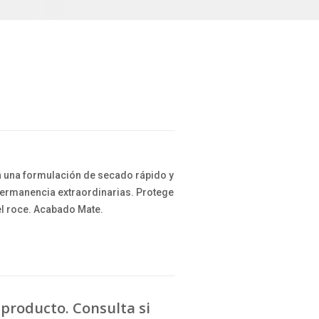
n una formulación de secado rápido y
 permanencia extraordinarias. Protege
 el roce. Acabado Mate.
producto. Consulta si