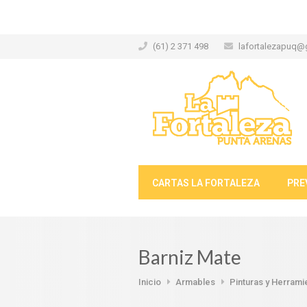
(61) 2 371 498
lafortalezapuq@
CARTAS LA FORTALEZA
PRE
Barniz Mate
Inicio
Armables
Pinturas y Herrami