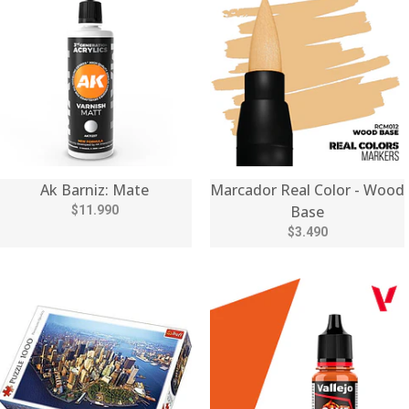
Ak Barniz: Mate
Marcador Real Color - Wood
Base
$11.990
$3.490