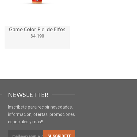
Game Color Piel de Elfos
$4.190
NEWSLETTER
Inscríbete para recibir novedades,
información, ofertas, promociones
especiales y más!!