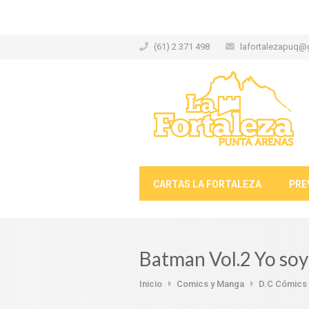
(61) 2 371 498
lafortalezapuq@
CARTAS LA FORTALEZA
PRE
Batman Vol.2 Yo soy
Inicio
Comics y Manga
D.C Cómics