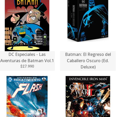
DC Especiales - Las
Batman: El Regreso del
Aventuras de Batman Vol.1
Caballero Oscuro (Ed.
Deluxe)
$27.990
$149.990