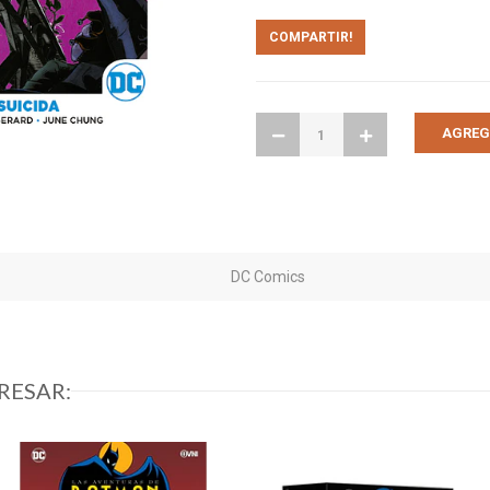
COMPARTIR!
DC Comics
RESAR: