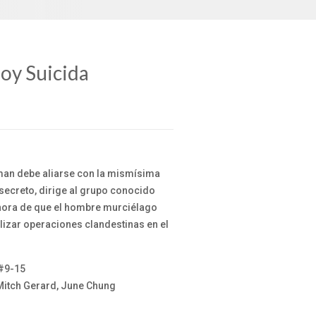
soy Suicida
tman debe aliarse con la mismísima
secreto, dirige al grupo conocido
hora de que el hombre murciélago
lizar operaciones clandestinas en el
 #9-15
 Mitch Gerard, June Chung