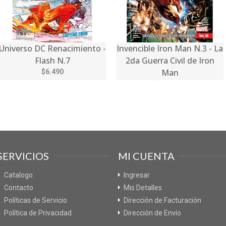
Universo DC Renacimiento -
Invencible Iron Man N.3 - La
Flash N.7
2da Guerra Civil de Iron
Man
$6.490
$10.990
SERVICIOS
MI CUENTA
Catalogo
Ingresar
Contacto
Mis Detalles
Políticas de Servicio
Dirección de Facturación
Política de Privacidad
Dirección de Envío