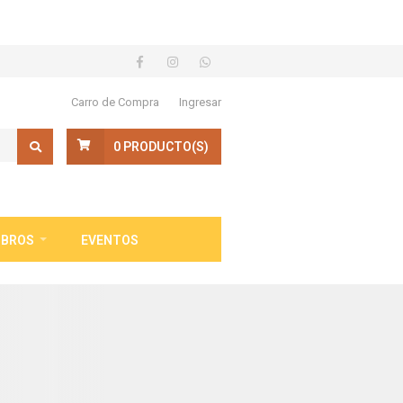
Carro de Compra
Ingresar
0
PRODUCTO(S)
IBROS
EVENTOS