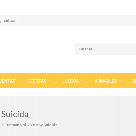
gmail.com
VENTAS
OFERTAS
JUEGOS
ARMABLES
L
 Suicida
Batman Vol.2 Yo soy Suicida