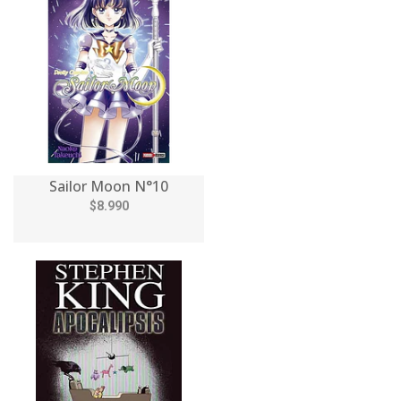
Sailor Moon N°10
$8.990