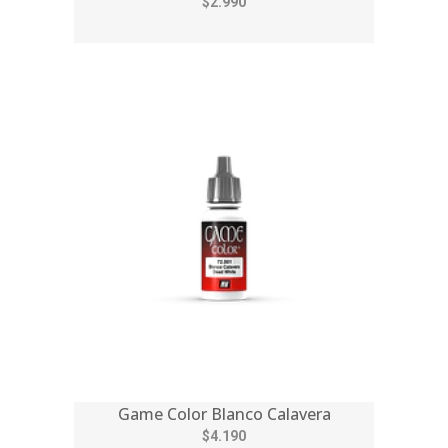
$2.990
Game Color Blanco Calavera
$4.190