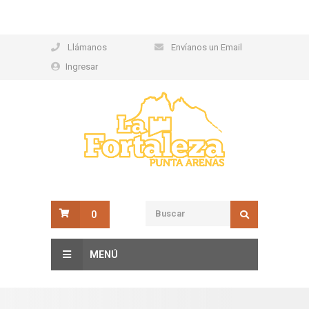
Llámanos
Envíanos un Email
Ingresar
0
MENÚ