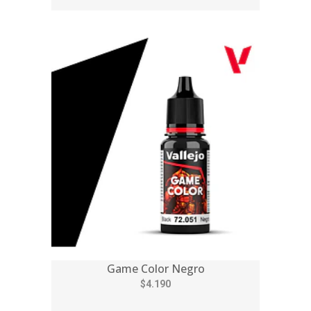
Game Color Negro
$4.190