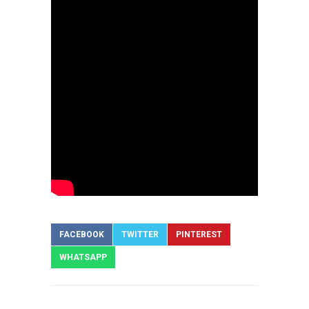
FACEBOOK
TWITTER
PINTEREST
WHATSAPP