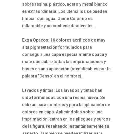
sobre resina, plástico, acero y metal blanco
es extraordinaria. Los utensilios se pueden
limpiar con agua. Game Color no es
inflamable y no contiene disolventes.
Extra Opacos: 16 colores acrílicos de muy
alta pigmentación formulados para
conseguir una capa especialmente opaca y
mate que cubre todas las imprimaciones y
bases en una aplicación (identificables por la
palabra "Denso" en el nombre).
Lavados y tintas: Los lavados y tintas han
sido formulados con una resina nueva. Se
utilizan para sombras y para la aplicación de
colores en capa. Aplicándolas sobre una
imprimación, entran en los pliegues y surcos
de la figura, resaltando instantáneamente su
aspecto. También se pueden utilizar para