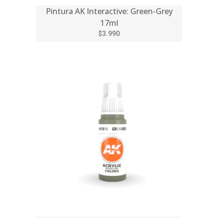
Pintura AK Interactive: Green-Grey
17ml
$3.990