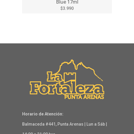
Blue 17ml
$3.990
Horario de Atención:
Balmaceda #441, Punta Arenas | Lun a Sáb |