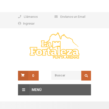
Llámanos
Envíanos un Email
Ingresar
0
MENÚ