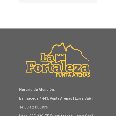
Horario de Atención:
Balmaceda #441, Punta Arenas | Lun a Sáb |
14:00 a 21:00 hrs
Local 227-230, ZF, Punta Arenas | Lun a Sab |