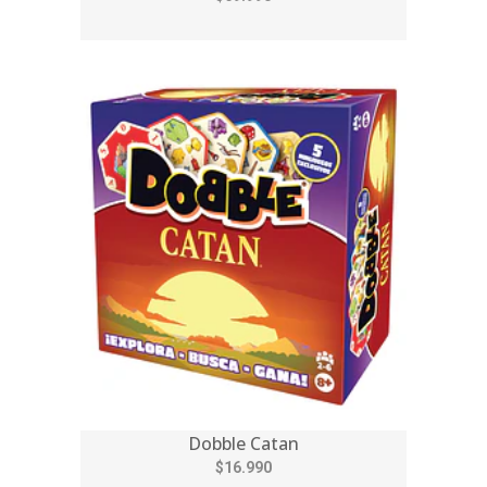
Dobble Catan
$16.990