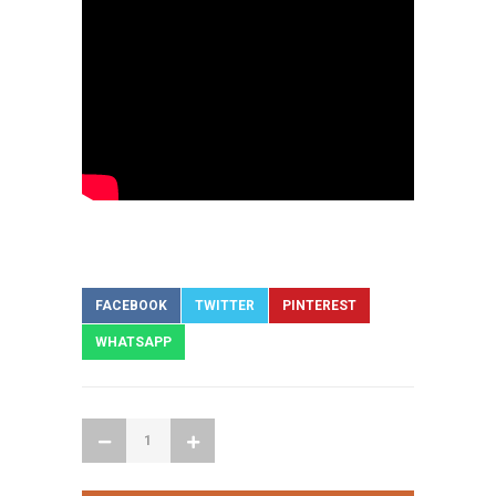
FACEBOOK
TWITTER
PINTEREST
WHATSAPP