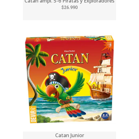
Catan ampl. 5-6 Piratas y Exploradores
$26.990
Catan Junior