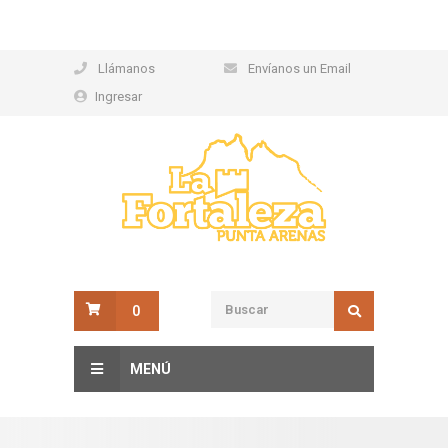
Llámanos
Envíanos un Email
Ingresar
0
MENÚ