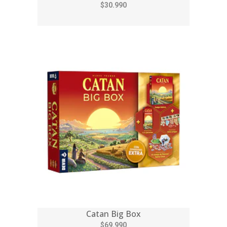
$30.990
Catan Big Box
$69.990