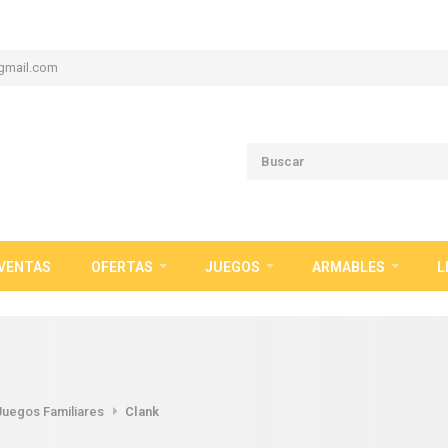
gmail.com
VENTAS
OFERTAS
JUEGOS
ARMABLES
L
Juegos Familiares
Clank