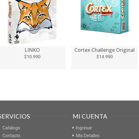
LINKO
Cortex Challenge Original
$10.990
$14.990
SERVICIOS
MI CUENTA
Catalogo
Ingresar
Contacto
Mis Detalles