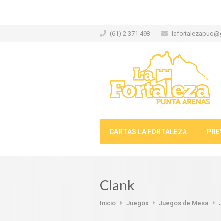
(61) 2 371 498
lafortalezapuq@
CARTAS LA FORTALEZA
PRE
Clank
Inicio
Juegos
Juegos de Mesa