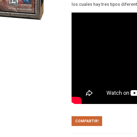
los cuales hay tres tipos diferen
COMPARTIR!