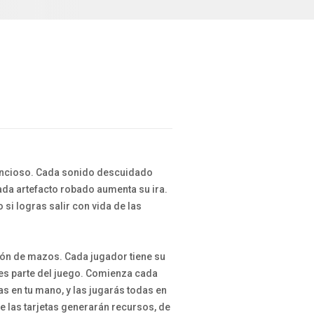
lencioso. Cada sonido descuidado
cada artefacto robado aumenta su ira.
o si logras salir con vida de las
ión de mazos. Cada jugador tiene su
 es parte del juego. Comienza cada
as en tu mano, y las jugarás todas en
de las tarjetas generarán recursos, de