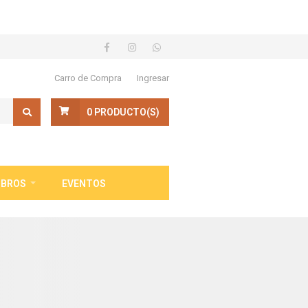
Carro de Compra
Ingresar
0
PRODUCTO(S)
IBROS
EVENTOS