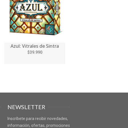
Azul: Vitrales de Sintra
$39.990
NEWSLETTER
Inscríbete para recibir novedades,
información, ofertas, promociones