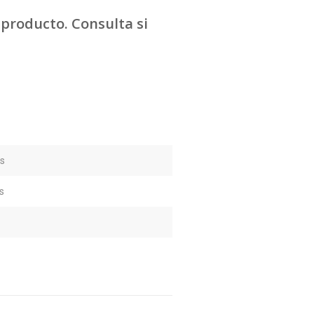
producto. Consulta si
es
s