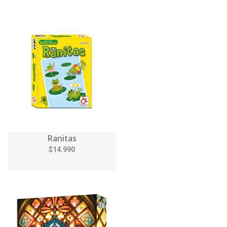
Ranitas
$14.990