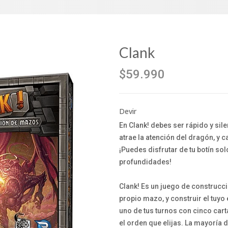
Clank
$59.990
Devir
En Clank! debes ser rápido y si
atrae la atención del dragón, y 
¡Puedes disfrutar de tu botín sol
profundidades!
Clank! Es un juego de construcc
propio mazo, y construir el tuyo
uno de tus turnos con cinco cart
el orden que elijas. La mayoría 