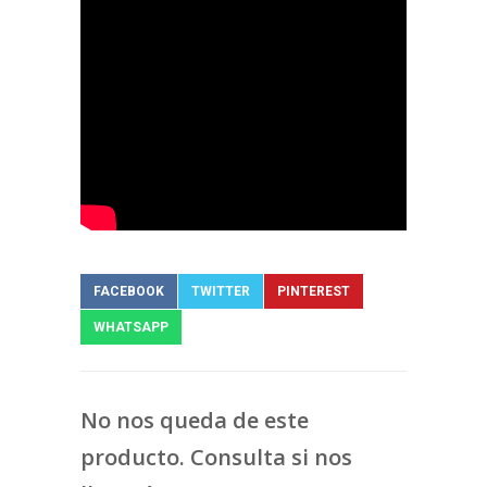
FACEBOOK
TWITTER
PINTEREST
WHATSAPP
No nos queda de este
producto. Consulta si nos