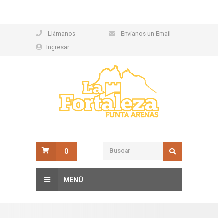
Llámanos
Envíanos un Email
Ingresar
0
MENÚ