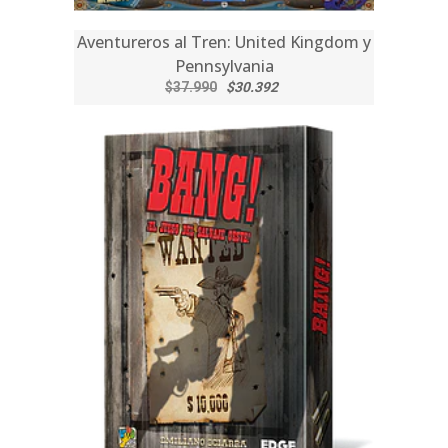
Aventureros al Tren: United Kingdom y
Pennsylvania
$37.990
$30.392