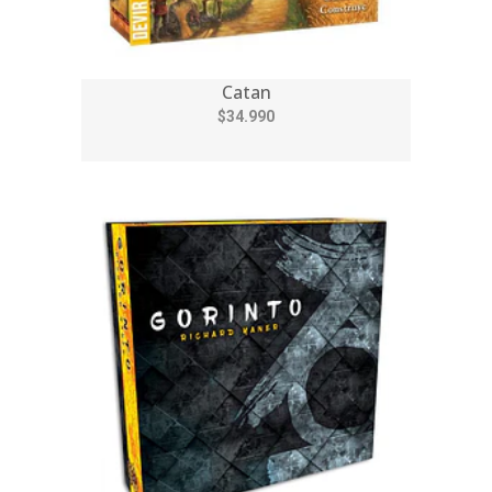
Catan
$34.990