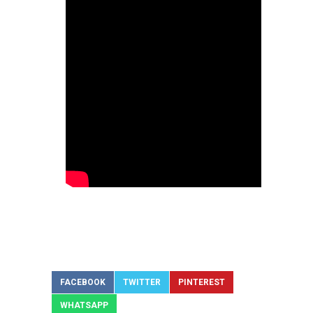
FACEBOOK
TWITTER
PINTEREST
WHATSAPP