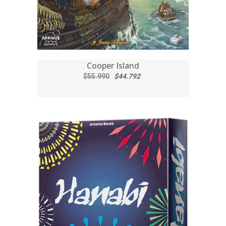
Cooper Island
$55.990
$44.792