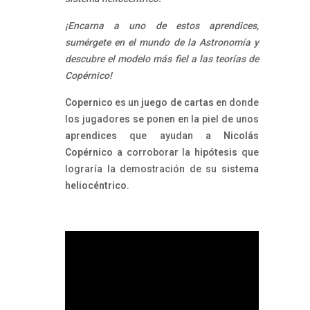
¡Encarna a uno de estos aprendices,
sumérgete en el mundo de la Astronomía y
descubre el modelo más fiel a las teorías de
Copérnico!
Copernico
es un
juego de cartas
en donde
los jugadores se ponen en la piel de unos
aprendices
que ayudan a
Nicolás
Copérnico
a corroborar la
hipótesis
que
lograría la demostración de su
sistema
heliocéntrico
.