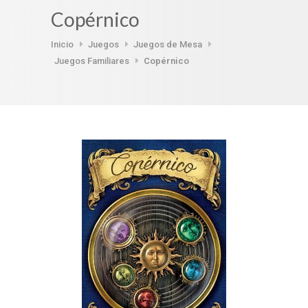
Copérnico
Inicio
Juegos
Juegos de Mesa
Juegos Familiares
Copérnico