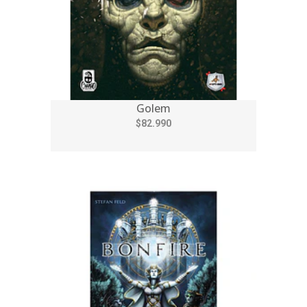
Golem
$82.990