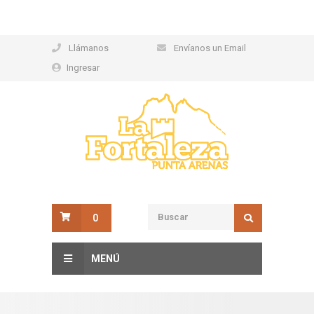
Llámanos
Envíanos un Email
Ingresar
0
MENÚ