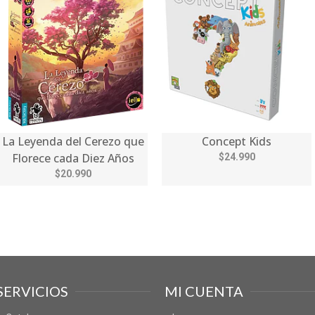
La Leyenda del Cerezo que
Concept Kids
Florece cada Diez Años
$24.990
$20.990
SERVICIOS
MI CUENTA