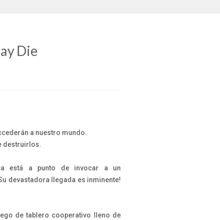
ay Die
ccederán a nuestro mundo.
 destruirlos.
ica está a punto de invocar a un
Su devastadora llegada es inminente!
uego de tablero cooperativo lleno de