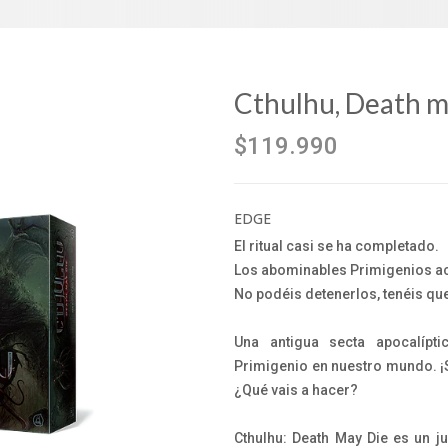
Cthulhu, Death m
$119.990
EDGE
El ritual casi se ha completado.
Los abominables Primigenios a
No podéis detenerlos, tenéis que
Una antigua secta apocalípt
Primigenio en nuestro mundo. ¡
¿Qué vais a hacer?
Cthulhu: Death May Die es un j