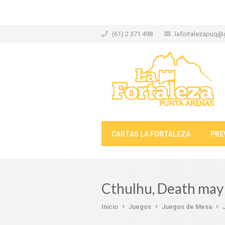
(61) 2 371 498
lafortalezapuq@
CARTAS LA FORTALEZA
PRE
Cthulhu, Death may
Inicio
Juegos
Juegos de Mesa