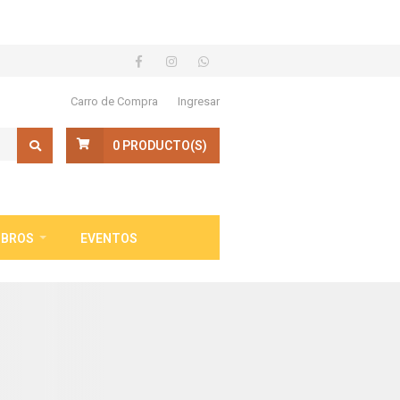
Carro de Compra
Ingresar
0
PRODUCTO(S)
IBROS
EVENTOS