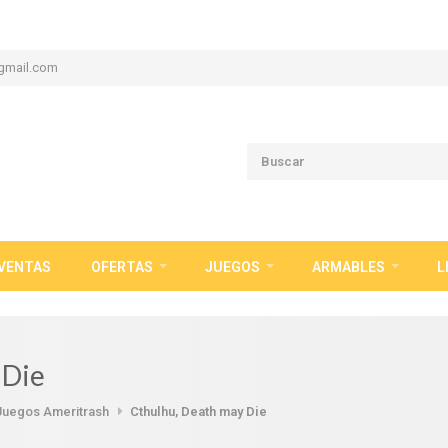
gmail.com
VENTAS
OFERTAS
JUEGOS
ARMABLES
L
 Die
Juegos Ameritrash
Cthulhu, Death may Die