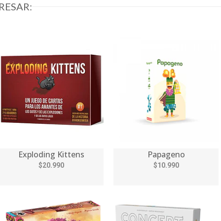
RESAR:
Exploding Kittens
Papageno
$20.990
$10.990