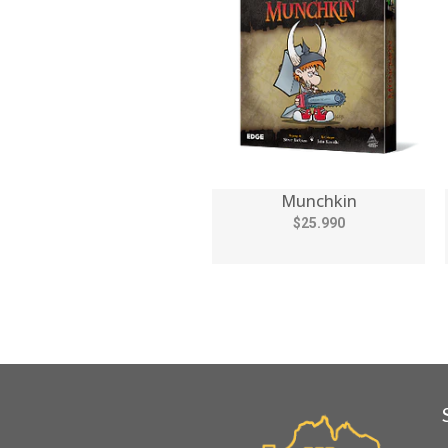
Munchkin
$25.990