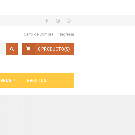
Carro de Compra
Ingresar
0
PRODUCTO(S)
IBROS
EVENTOS