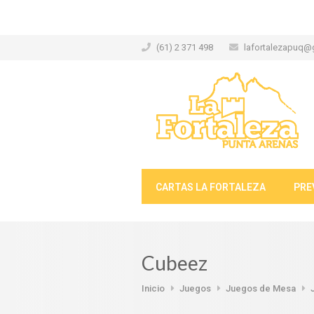
(61) 2 371 498
lafortalezapuq@
CARTAS LA FORTALEZA
PRE
Cubeez
Inicio
Juegos
Juegos de Mesa