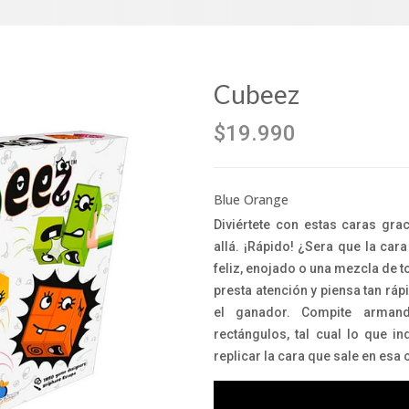
Cubeez
$19.990
Blue Orange
Diviértete con estas caras gra
allá. ¡Rápido! ¿Sera que la cara
feliz, enojado o una mezcla de 
presta atención y piensa tan rá
el ganador. Compite arman
rectángulos, tal cual lo que in
replicar la cara que sale en esa 