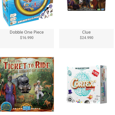
Dobble One Piece
Clue
$16.990
$24.990