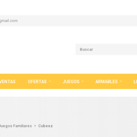
gmail.com
VENTAS
OFERTAS
JUEGOS
ARMABLES
L
Juegos Familiares
Cubeez