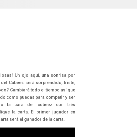
ciosas! Un ojo aquí, una sonrisa por
 del Cubeez será sorprendido, triste,
todo? Cambiará todo el tiempo así que
pido como puedas para competir y ser
do la cara del cubeez con trés
dique la carta. El primer jugador en
carta será el ganador de la carta.