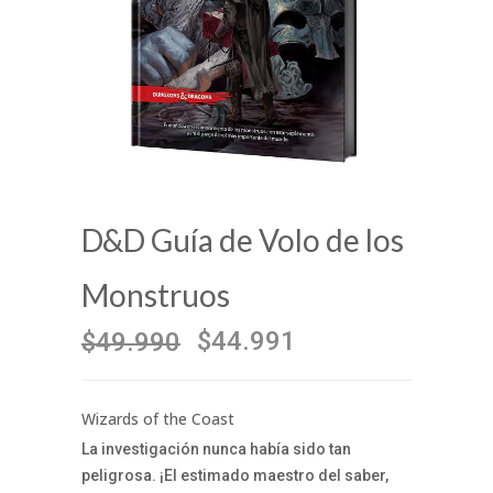
D&D Guía de Volo de los
Monstruos
$44.991
$49.990
Wizards of the Coast
La investigación nunca había sido tan
peligrosa. ¡El estimado maestro del saber,