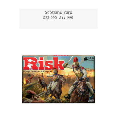
Scotland Yard
$23.990
$11.995