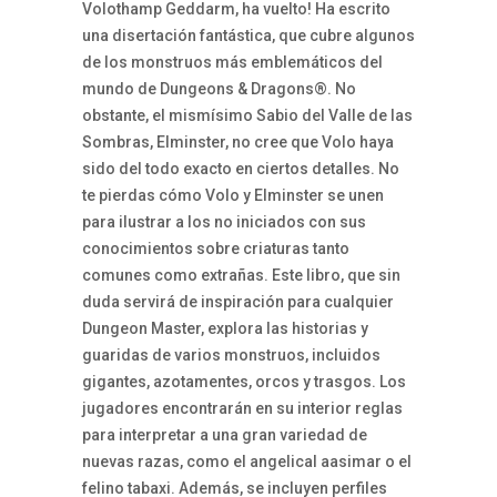
Volothamp Geddarm, ha vuelto! Ha escrito
una disertación fantástica, que cubre algunos
de los monstruos más emblemáticos del
mundo de Dungeons & Dragons®. No
obstante, el mismísimo Sabio del Valle de las
Sombras, Elminster, no cree que Volo haya
sido del todo exacto en ciertos detalles. No
te pierdas cómo Volo y Elminster se unen
para ilustrar a los no iniciados con sus
conocimientos sobre criaturas tanto
comunes como extrañas. Este libro, que sin
duda servirá de inspiración para cualquier
Dungeon Master, explora las historias y
guaridas de varios monstruos, incluidos
gigantes, azotamentes, orcos y trasgos. Los
jugadores encontrarán en su interior reglas
para interpretar a una gran variedad de
nuevas razas, como el angelical aasimar o el
felino tabaxi. Además, se incluyen perfiles