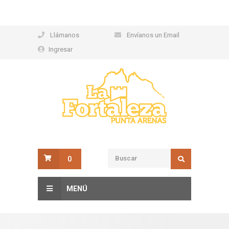
Llámanos
Envíanos un Email
Ingresar
0
MENÚ