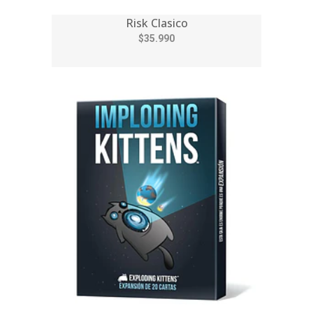
Risk Clasico
$35.990