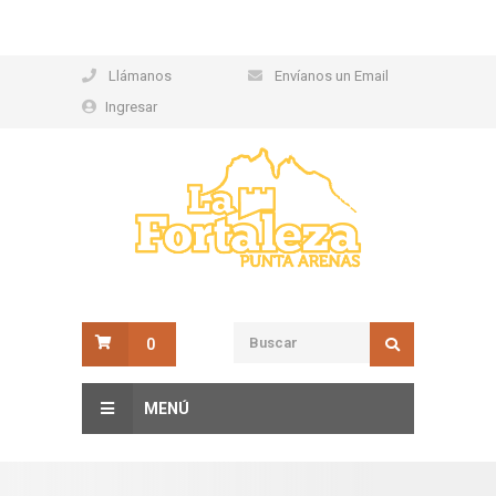
Llámanos
Envíanos un Email
Ingresar
0
MENÚ