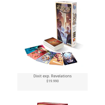
Dixit exp. Revelations
$19.990