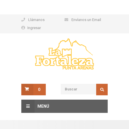
Llámanos
Envíanos un Email
Ingresar
0
MENÚ