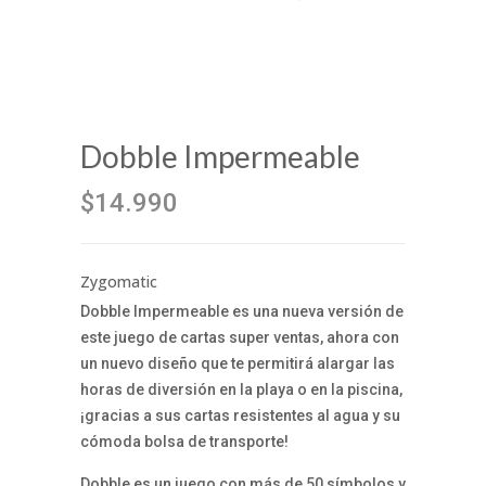
Dobble Impermeable
$14.990
Zygomatic
Dobble Impermeable es una nueva versión de
este juego de cartas super ventas, ahora con
un nuevo diseño que te permitirá alargar las
horas de diversión en la playa o en la piscina,
¡gracias a sus cartas resistentes al agua y su
cómoda bolsa de transporte!
Dobble es un juego con más de 50 símbolos y