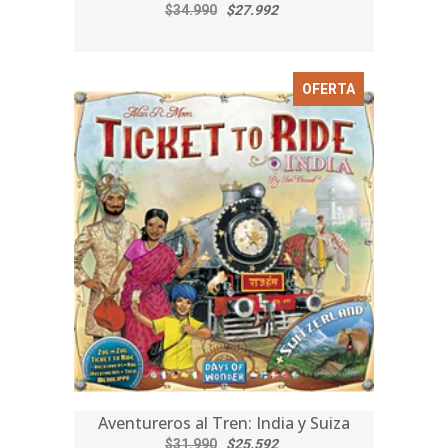
$34.990
$27.992
OFERTA
Aventureros al Tren: India y Suiza
$31.990
$25.592