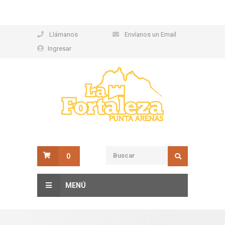
Llámanos
Envíanos un Email
Ingresar
0
MENÚ