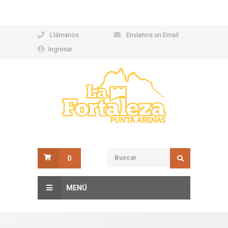
Llámanos
Envíanos un Email
Ingresar
0
MENÚ