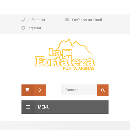
Llámanos
Envíanos un Email
Ingresar
0
MENÚ