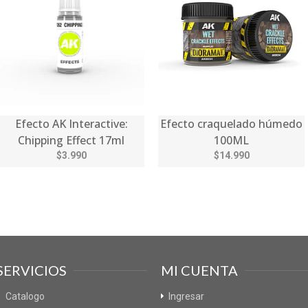
Efecto AK Interactive:
Efecto craquelado húmedo
Chipping Effect 17ml
100ML
$3.990
$14.990
SERVICIOS
MI CUENTA
Catalogo
Ingresar