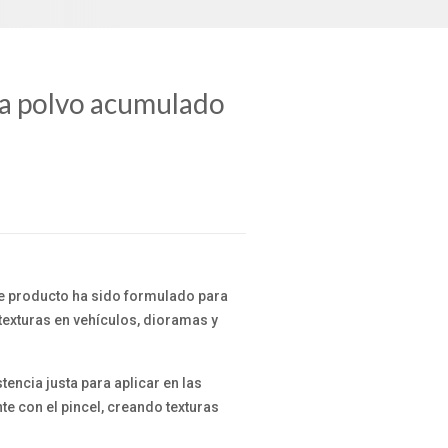
ra polvo acumulado
te producto ha sido formulado para
texturas en vehículos, dioramas y
tencia justa para aplicar en las
te con el pincel, creando texturas