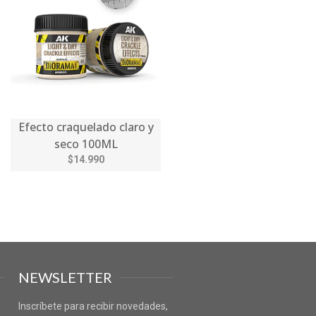
Efecto craquelado claro y
seco 100ML
$14.990
NEWSLETTER
Inscríbete para recibir novedades,