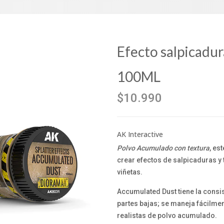
Efecto salpicadu
100ML
$10.990
AK Interactive
Polvo Acumulado con textura
, es
crear efectos de salpicaduras y 
viñetas.
Accumulated Dust tiene la consis
partes bajas; se maneja fácilmen
realistas de polvo acumulado.