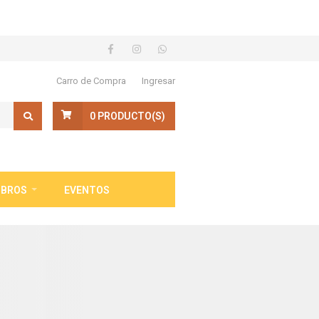
Carro de Compra
Ingresar
0
PRODUCTO(S)
IBROS
EVENTOS