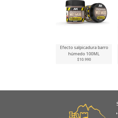
Efecto salpicadura barro
húmedo 100ML
$10.990