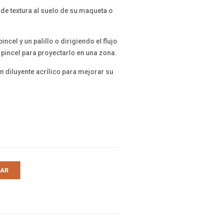
 de textura al suelo de su maqueta o
cel y un palillo o dirigiendo el flujo
 pincel para proyectarlo en una zona.
n diluyente acrílico para mejorar su