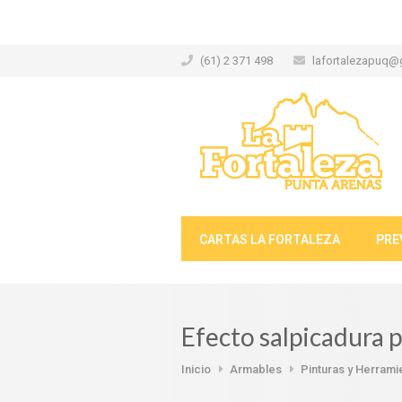
(61) 2 371 498
lafortalezapuq@
CARTAS LA FORTALEZA
PRE
Efecto salpicadura
Inicio
Armables
Pinturas y Herrami