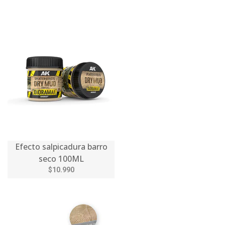
Efecto salpicadura barro
seco 100ML
$10.990