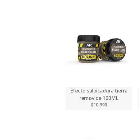
Efecto salpicadura tierra
removida 100ML
$10.990