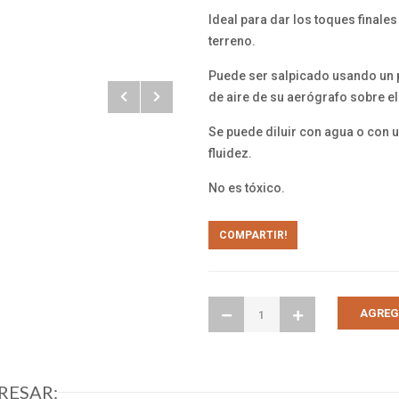
Ideal para dar los toques finales
terreno.
Puede ser salpicado usando un pin
de aire de su aerógrafo sobre el
Se puede diluir con agua o con u
fluidez.
No es tóxico.
COMPARTIR!
RESAR: