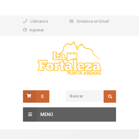
Llámanos
Envíanos un Email
Ingresar
0
MENÚ