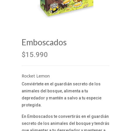
Emboscados
$15.990
Rocket Lemon
Conviértete en el guardián secreto de los
animales del bosque, alimenta a tu
depredador y mantén a salvo a tu especie
protegida.
En Emboscados te convertirás en el guardián
secreto de los animales del bosque y tendrás
que alimentar a tu depredador y mantener a