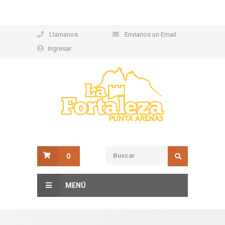
Llámanos
Envíanos un Email
Ingresar
0
MENÚ