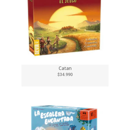
Catan
$34.990