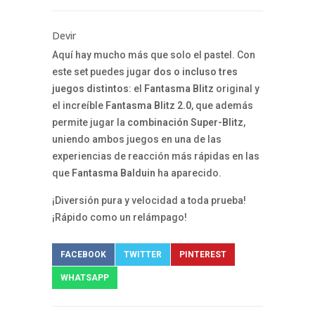
Devir
Aquí hay mucho más que solo el pastel. Con
este set puedes jugar
dos o incluso tres
juegos distintos
: el
Fantasma Blitz
original y
el increíble
Fantasma Blitz 2.0
, que además
permite jugar la
combinación Super-Blitz
,
uniendo ambos juegos en una de las
experiencias de reacción más rápidas en las
que
Fantasma Balduin
ha aparecido.
¡Diversión pura y velocidad a toda prueba!
¡Rápido como un relámpago!
FACEBOOK
TWITTER
PINTEREST
WHATSAPP