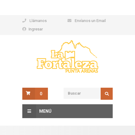
Llámanos
Envíanos un Email
Ingresar
0
MENÚ