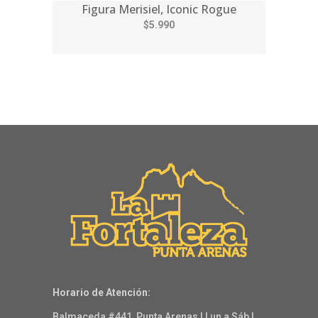
Figura Merisiel, Iconic Rogue
$5.990
Horario de Atención:
Balmaceda #441, Punta Arenas | Lun a Sáb |