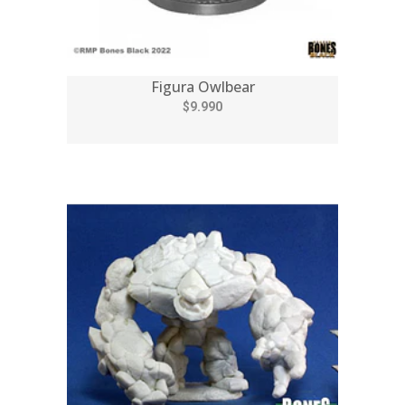
Figura Owlbear
$9.990