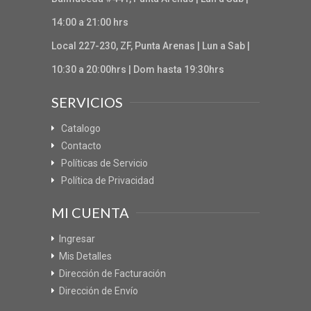
14:00 a 21:00 hrs
Local 227-230, ZF, Punta Arenas | Lun a Sab |
10:30 a 20:00hrs | Dom hasta 19:30hrs
SERVICIOS
Catalogo
Contacto
Políticas de Servicio
Política de Privacidad
MI CUENTA
Ingresar
Mis Detalles
Dirección de Facturación
Dirección de Envío