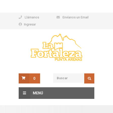
Llámanos
Envíanos un Email
Ingresar
0
MENÚ