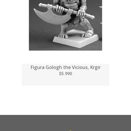
Figura Gologh the Vicious, Krgir
$5.990