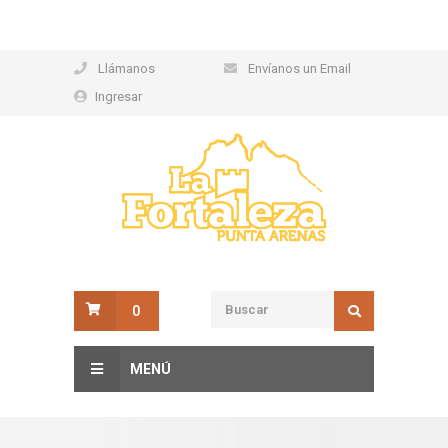
Llámanos
Envíanos un Email
Ingresar
0
MENÚ