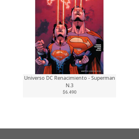
Universo DC Renacimiento - Superman
N.3
$6.490