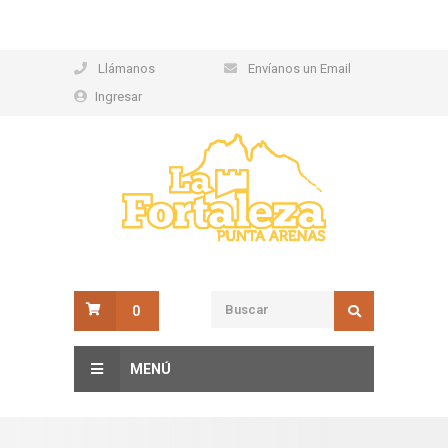
Llámanos
Envíanos un Email
Ingresar
0
MENÚ