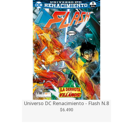
Universo DC Renacimiento - Flash N.8
$6.490