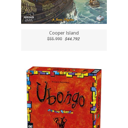
Cooper Island
$55.990
$44.792