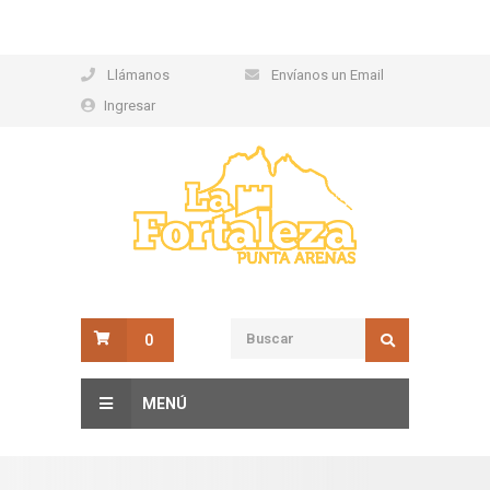
Llámanos
Envíanos un Email
Ingresar
0
MENÚ