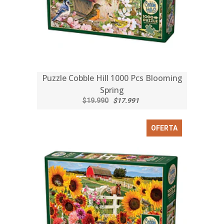
Puzzle Cobble Hill 1000 Pcs Blooming
Spring
$19.990
$17.991
OFERTA