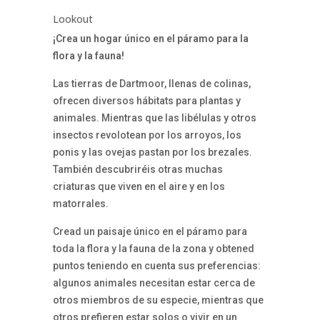
Lookout
¡Crea un hogar único en el páramo para la
flora y la fauna!
Las tierras de Dartmoor, llenas de colinas,
ofrecen diversos hábitats para plantas y
animales. Mientras que las libélulas y otros
insectos revolotean por los arroyos, los
ponis y las ovejas pastan por los brezales.
También descubriréis otras muchas
criaturas que viven en el aire y en los
matorrales.
Cread un paisaje único en el páramo para
toda la flora y la fauna de la zona y obtened
puntos teniendo en cuenta sus preferencias:
algunos animales necesitan estar cerca de
otros miembros de su especie, mientras que
otros prefieren estar solos o vivir en un