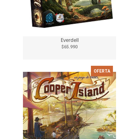
Everdell
$65.990
OFERTA