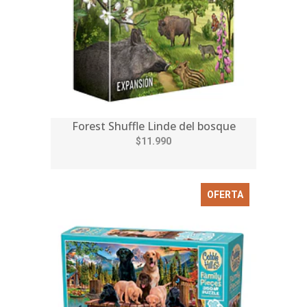
Forest Shuffle Linde del bosque
$11.990
OFERTA