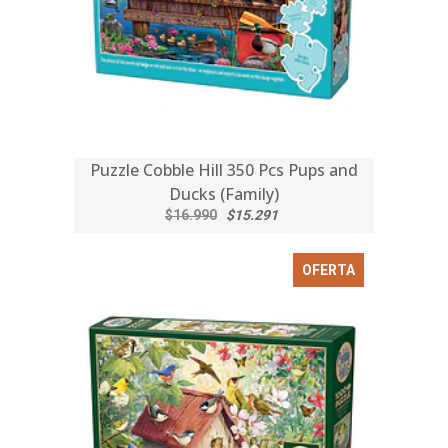
Puzzle Cobble Hill 350 Pcs Pups and
Ducks (Family)
$16.990
$15.291
OFERTA