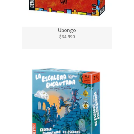
Ubongo
$34.990