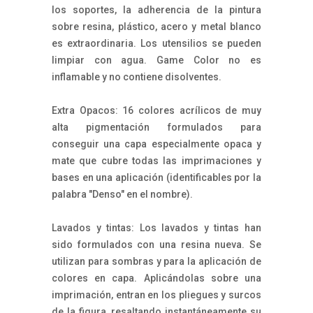
los soportes, la adherencia de la pintura
sobre resina, plástico, acero y metal blanco
es extraordinaria. Los utensilios se pueden
limpiar con agua. Game Color no es
inflamable y no contiene disolventes.
Extra Opacos: 16 colores acrílicos de muy
alta pigmentación formulados para
conseguir una capa especialmente opaca y
mate que cubre todas las imprimaciones y
bases en una aplicación (identificables por la
palabra "Denso" en el nombre).
Lavados y tintas: Los lavados y tintas han
sido formulados con una resina nueva. Se
utilizan para sombras y para la aplicación de
colores en capa. Aplicándolas sobre una
imprimación, entran en los pliegues y surcos
de la figura, resaltando instantáneamente su