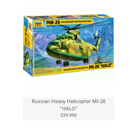
Russian Heavy Helicopter MI-26
"HALO"
$39.990