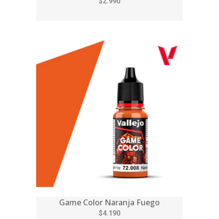
$2.990
Game Color Naranja Fuego
$4.190