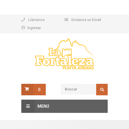
Llámanos
Envíanos un Email
Ingresar
0
MENÚ