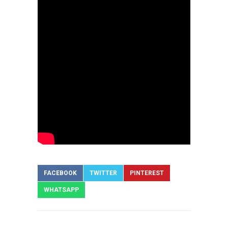
FACEBOOK
TWITTER
PINTEREST
WHATSAPP