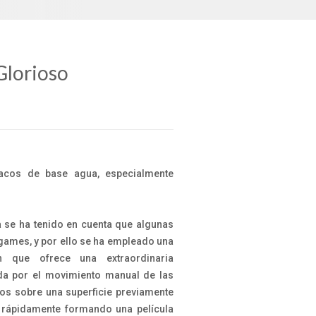
Glorioso
pacos de base agua, especialmente
 se ha tenido en cuenta que algunas
rgames, y por ello se ha empleado una
n que ofrece una extraordinaria
ada por el movimiento manual de las
los sobre una superficie previamente
 rápidamente formando una película