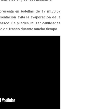
resenta en botellas de 17 ml./0.57
esentación evita la evaporación de la
frasco. Se pueden utilizar cantidades
do del frasco durante mucho tiempo.