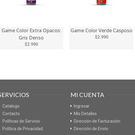
Game Color Extra Opacos:
Game Color Verde Casposo
Gris Denso
$2.990
$2.990
SERVICIOS
MI CUENTA
Catalogo
Ingresar
Contacto
Mis Detalles
Políticas de Servicio
Dirección de Facturación
Política de Privacidad
Dirección de Envío