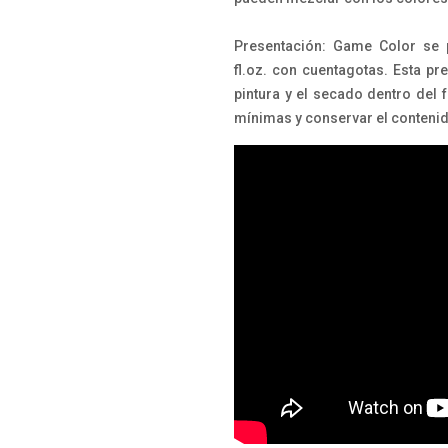
Presentación: Game Color se p
fl.oz. con cuentagotas. Esta pr
pintura y el secado dentro del 
mínimas y conservar el conteni