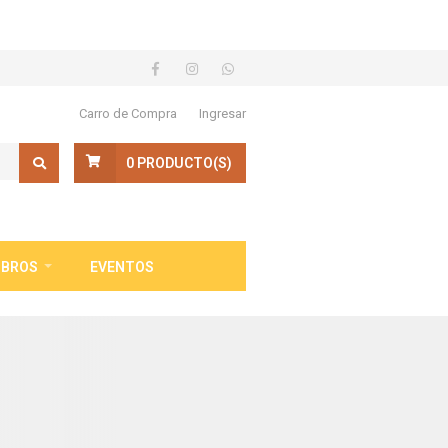
Carro de Compra
Ingresar
0
PRODUCTO(S)
IBROS
EVENTOS