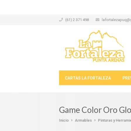
(61) 2 371 498
lafortalezapuq@
CARTAS LA FORTALEZA
PRE
Game Color Oro Glo
Inicio
Armables
Pinturas y Herrami