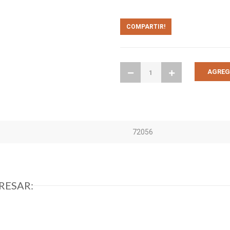
COMPARTIR!
72056
RESAR: