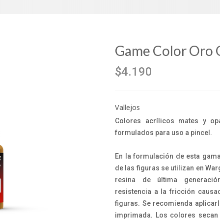
Game Color Oro 
$4.190
Vallejos
Colores acrílicos mates y o
formulados para uso a pincel.
En la formulación de esta gama
de las figuras se utilizan en Wa
resina de última generació
resistencia a la fricción caus
figuras. Se recomienda aplicar
imprimada. Los colores secan