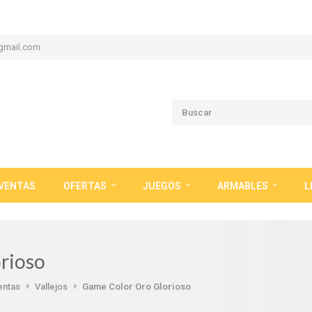
gmail.com
VENTAS
OFERTAS
JUEGOS
ARMABLES
L
rioso
entas
Vallejos
Game Color Oro Glorioso