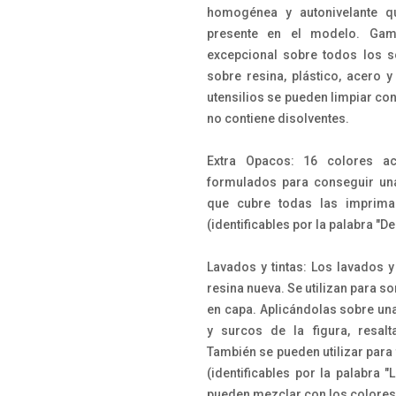
homogénea y autonivelante q
presente en el modelo. Gam
excepcional sobre todos los so
sobre resina, plástico, acero y
utensilios se pueden limpiar co
no contiene disolventes.
Extra Opacos: 16 colores ac
formulados para conseguir un
que cubre todas las imprima
(identificables por la palabra "D
Lavados y tintas: Los lavados 
resina nueva. Se utilizan para s
en capa. Aplicándolas sobre una
y surcos de la figura, resal
También se pueden utilizar para 
(identificables por la palabra "
pueden mezclar con los colores