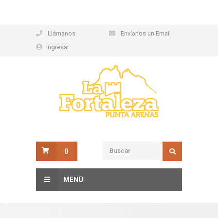
Llámanos
Envíanos un Email
Ingresar
0
MENÚ