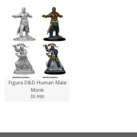
Figura D&D Human Male
Monk
$5.990