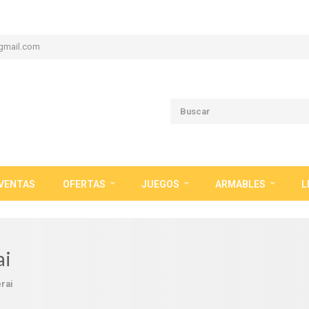
gmail.com
VENTAS
OFERTAS
JUEGOS
ARMABLES
L
ai
rai