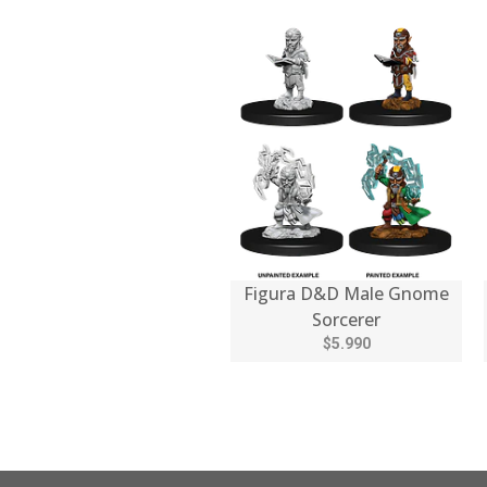
Figura D&D Male Gnome
Sorcerer
$5.990