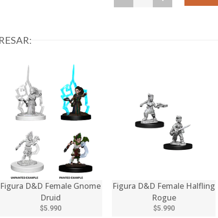
RESAR:
Figura D&D Female Gnome
Figura D&D Female Halfling
Druid
Rogue
$5.990
$5.990