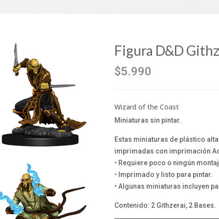
Figura D&D Githz
$5.990
Wizard of the Coast
Miniaturas sin pintar.
Estas miniaturas de plástico alt
imprimadas con imprimación Acr
• Requiere poco o ningún montaj
• Imprimado y listo para pintar.
• Algunas miniaturas incluyen pa
Contenido: 2 Githzerai, 2 Bases.