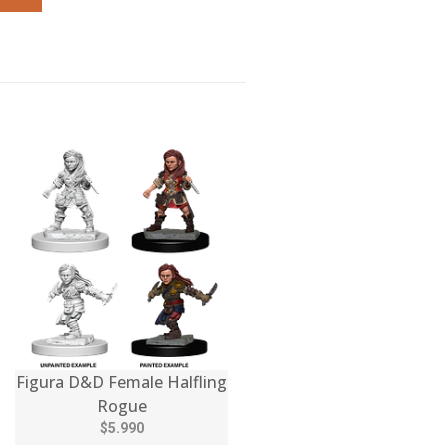
Figura D&D Female Halfling
Rogue
$5.990