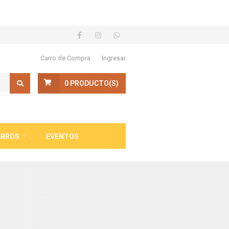
Carro de Compra
Ingresar
0
PRODUCTO(S)
IBROS
EVENTOS