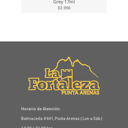
Grey 17ml
$3.990
Horario de Atención:
Balmaceda #441, Punta Arenas | Lun a Sáb |