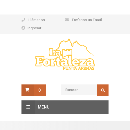
Llámanos
Envíanos un Email
Ingresar
0
MENÚ