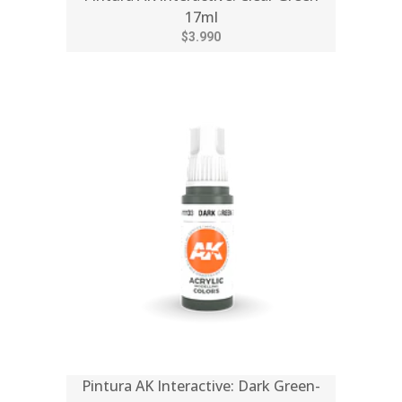
17ml
$3.990
Pintura AK Interactive: Dark Green-