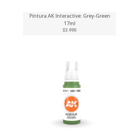
Pintura AK Interactive: Grey-Green
17ml
$3.990