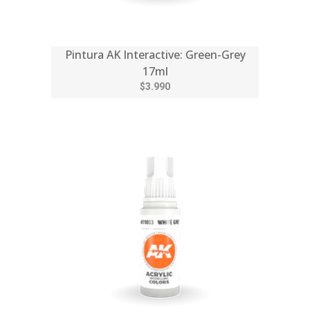
Pintura AK Interactive: Green-Grey
17ml
$3.990