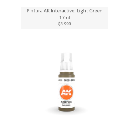
Pintura AK Interactive: Light Green
17ml
$3.990