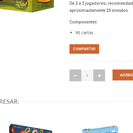
De 2 a 5 jugadores, recomendado 
aproximadamente 20 minutos.
Componentes:
90 cartas
COMPARTIR!
RESAR: