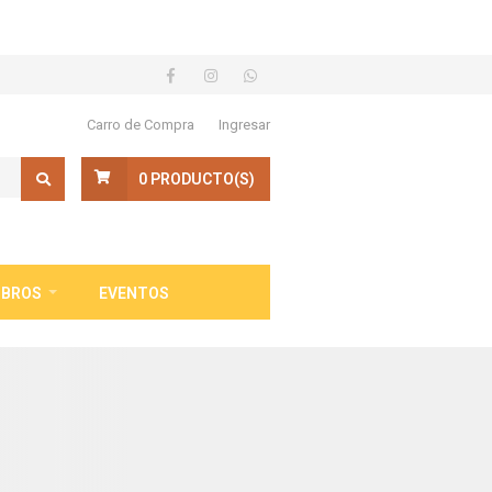
Carro de Compra
Ingresar
0
PRODUCTO(S)
IBROS
EVENTOS