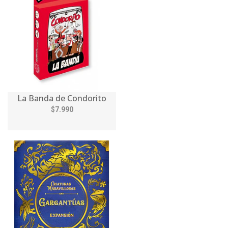
La Banda de Condorito
$7.990