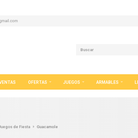
gmail.com
VENTAS
OFERTAS
JUEGOS
ARMABLES
L
Juegos de Fiesta
Guacamole