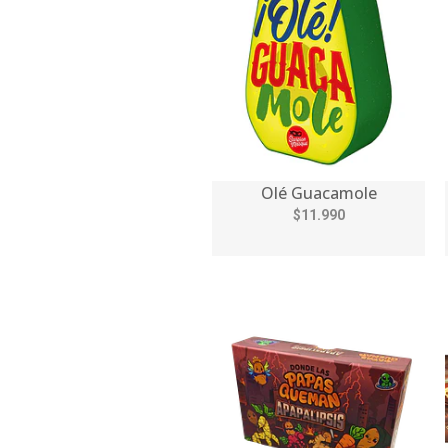
Olé Guacamole
$11.990