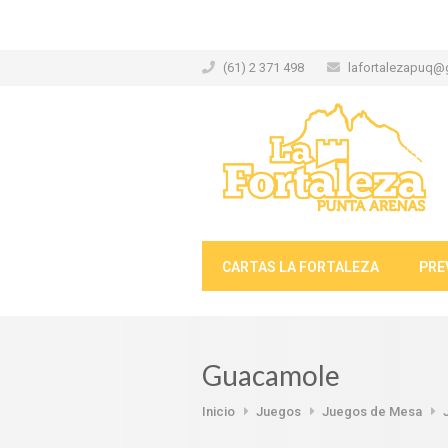
(61) 2 371 498
lafortalezapuq@
CARTAS LA FORTALEZA
PRE
Guacamole
Inicio
Juegos
Juegos de Mesa