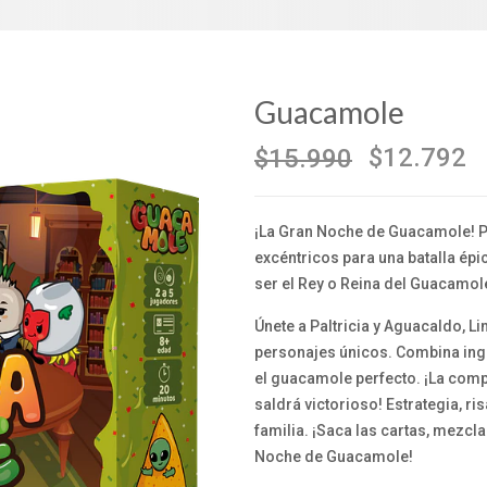
Guacamole
$12.792
$15.990
¡La Gran Noche de Guacamole!
P
excéntricos para una batalla épi
ser el Rey o Reina del Guacamol
Únete a Paltricia y Aguacaldo, L
personajes únicos. Combina ingre
el guacamole perfecto. ¡La comp
saldrá victorioso! Estrategia, ri
familia. ¡Saca las cartas, mezcla
Noche de Guacamole!