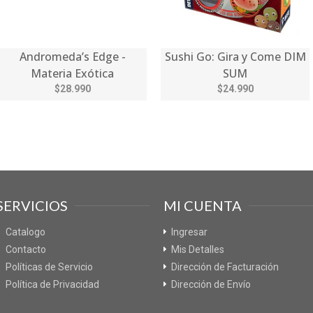
Andromeda’s Edge -
Sushi Go: Gira y Come DIM
Materia Exótica
SUM
$28.990
$24.990
SERVICIOS
MI CUENTA
Catalogo
Ingresar
Contacto
Mis Detalles
Políticas de Servicio
Dirección de Facturación
Política de Privacidad
Dirección de Envío