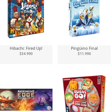
Hibachi: Fired Up!
Pingüino Final
$34.990
$11.990