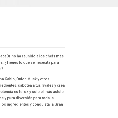
apaDrino ha reunido a los chefs más
ca.
¿Tienes lo que se necesita para
e?
ima Kahlo, Onion Musk y otros
dientes, sabotea a tus rivales y crea
etencia es feroz y solo el más astuto
sas y pura diversión para toda la
 los ingredientes y conquista la Gran