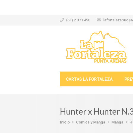
(61) 2 371 498
lafortalezapuq@
CARTAS LA FORTALEZA
PRE
Hunter x Hunter N.
Inicio
Comics y Manga
Manga
H