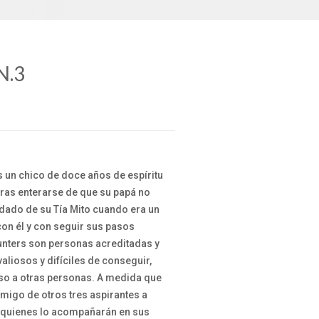
N.3
s un chico de doce años de espíritu
ras enterarse de que su papá no
idado de su Tía Mito cuando era un
on él y con seguir sus pasos
unters son personas acreditadas y
aliosos y difíciles de conseguir,
uso a otras personas. A medida que
amigo de otros tres aspirantes a
a, quienes lo acompañarán en sus