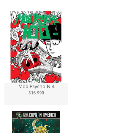
Mob Psycho N.4
$16.990