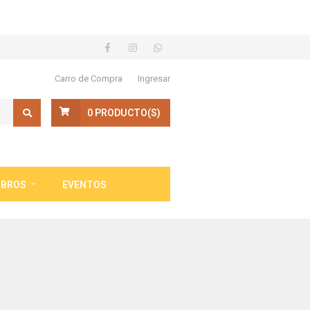
Carro de Compra
Ingresar
0
PRODUCTO(S)
IBROS
EVENTOS