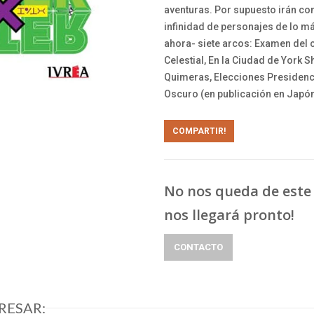
aventuras. Por supuesto irán c
infinidad de personajes de lo más
ahora- siete arcos: Examen del c
Celestial, En la Ciudad de York 
Quimeras, Elecciones Presidenci
Oscuro (en publicación en Japón
COMPARTIR!
No nos queda de este 
nos llegará pronto!
CONTACTO
RESAR: