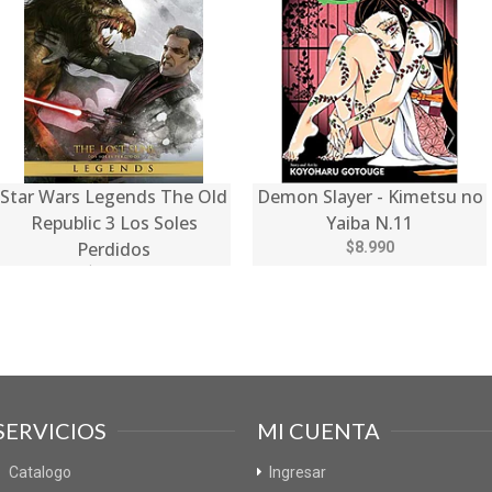
Star Wars Legends The Old
Demon Slayer - Kimetsu no
Republic 3 Los Soles
Yaiba N.11
Perdidos
$8.990
$10.490
SERVICIOS
MI CUENTA
Catalogo
Ingresar