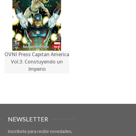
OVNI Press Capitan America
Vol.3: Constuyendo un
Imperio
$20.990
NEWSLETTER
Inscríbete para recibir novedades,