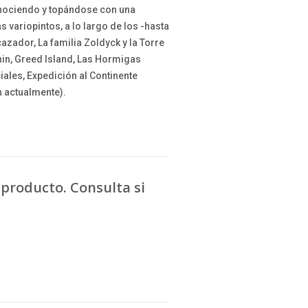
onociendo y topándose con una
 variopintos, a lo largo de los -hasta
azador, La familia Zoldyck y la Torre
Shin, Greed Island, Las Hormigas
ales, Expedición al Continente
 actualmente).
producto. Consulta si