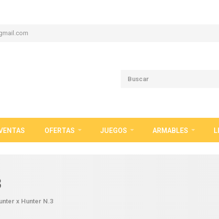
gmail.com
VENTAS
OFERTAS
JUEGOS
ARMABLES
L
3
unter x Hunter N.3