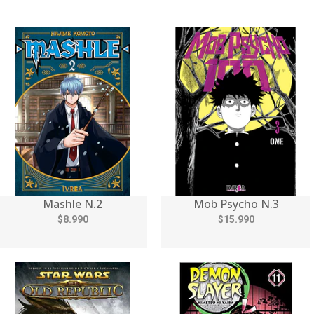
Mashle N.2
Mob Psycho N.3
$8.990
$15.990