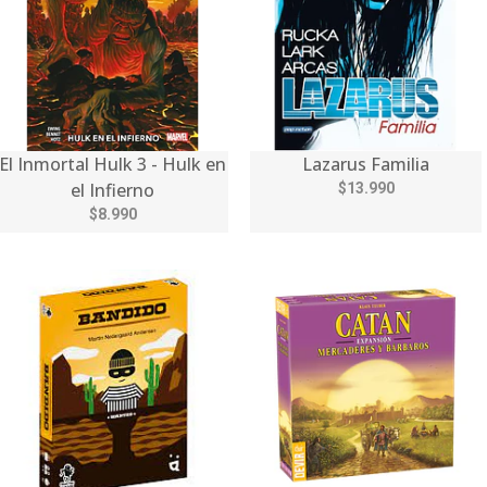
El Inmortal Hulk 3 - Hulk en
Lazarus Familia
el Infierno
$13.990
$8.990