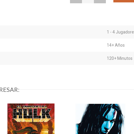
1 - 4 Jugador
14+ Años
120+ Minutos
RESAR: