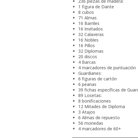
236 piezas de madera:
1 figura de Dante
8 cubos
71 Almas
16 Barriles
16 Invitados
32 Calaveras
16 Nobles
16 Pillos
32 Diplomas
20 discos
4 Barcas
4 marcadores de puntuación
Guardianes:
6 figuras de cartón
6 peanas
39 fichas específicas de Guar
89 Losetas:
8 bonificaciones
12 Mitades de Diploma
3 Atajos
6 Almas de repuesto
56 monedas
4 marcadores de 60+