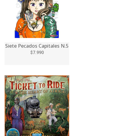
Siete Pecados Capitales N.5
$7.990