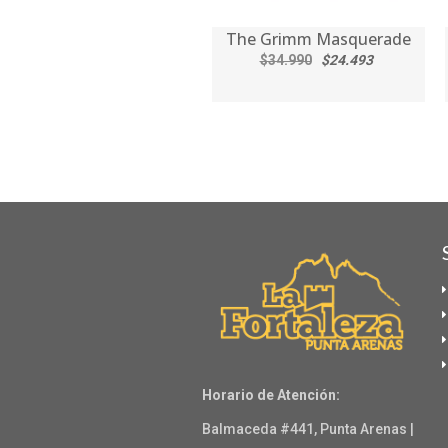
The Grimm Masquerade
$34.990
$24.493
Horario de Atención:
Balmaceda #441, Punta Arenas |