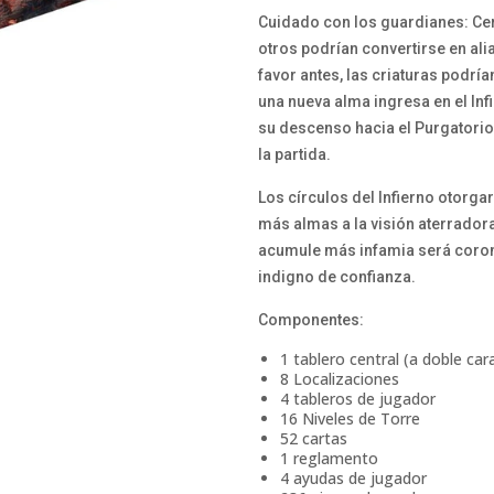
Cuidado con los guardianes: Cer
otros podrían convertirse en alia
favor antes, las criaturas podrí
una nueva alma ingresa en el In
su descenso hacia el Purgatorio.
la partida.
Los círculos del Infierno otorga
más almas a la visión aterrador
acumule más infamia será coro
indigno de confianza.
Componentes:
1 tablero central (a doble car
8 Localizaciones
4 tableros de jugador
16 Niveles de Torre
52 cartas
1 reglamento
4 ayudas de jugador