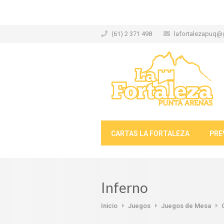
(61) 2 371 498
lafortalezapuq@
CARTAS LA FORTALEZA
PRE
Inferno
Inicio
Juegos
Juegos de Mesa