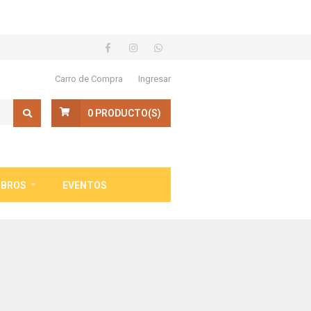
Carro de Compra
Ingresar
0
PRODUCTO(S)
IBROS
EVENTOS