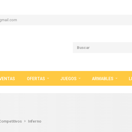
gmail.com
VENTAS
OFERTAS
JUEGOS
ARMABLES
L
Competitivos
Inferno