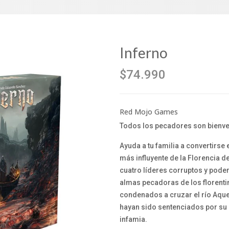
Inferno
$74.990
Red Mojo Games
Todos los pecadores son bienv
Ayuda a tu familia a convertirse 
más influyente de la Florencia d
cuatro líderes corruptos y pode
almas pecadoras de los florenti
condenados a cruzar el río Aquer
hayan sido sentenciados por su p
infamia.