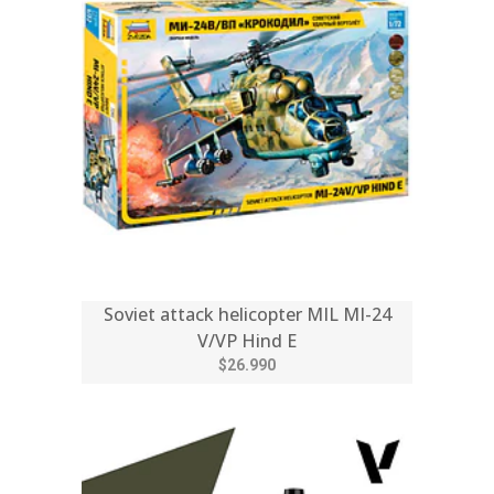
Soviet attack helicopter MIL MI-24
V/VP Hind E
$26.990