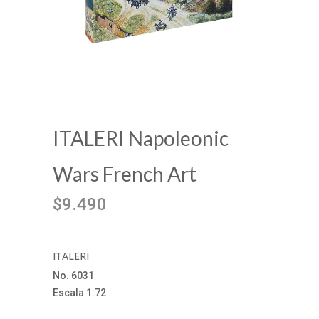
ITALERI Napoleonic
Wars French Art
$9.490
ITALERI
No. 6031
Escala 1:72