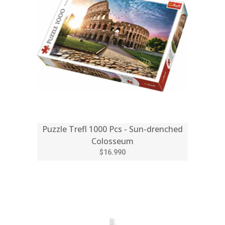
Puzzle Trefl 1000 Pcs - Sun-drenched
Colosseum
$16.990