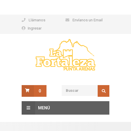
Llámanos
Envíanos un Email
Ingresar
0
MENÚ