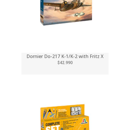
Dornier Do-217 K-1/K-2 with Fritz X
$42.990