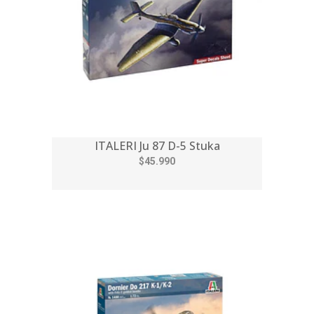
ITALERI Ju 87 D-5 Stuka
$45.990