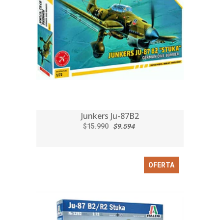
Junkers Ju-87B2
$15.990
$9.594
OFERTA