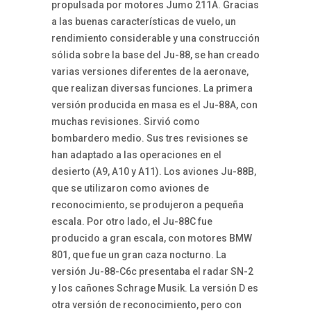
propulsada por motores Jumo 211A. Gracias
a las buenas características de vuelo, un
rendimiento considerable y una construcción
sólida sobre la base del Ju-88, se han creado
varias versiones diferentes de la aeronave,
que realizan diversas funciones. La primera
versión producida en masa es el Ju-88A, con
muchas revisiones. Sirvió como
bombardero medio. Sus tres revisiones se
han adaptado a las operaciones en el
desierto (A9, A10 y A11). Los aviones Ju-88B,
que se utilizaron como aviones de
reconocimiento, se produjeron a pequeña
escala. Por otro lado, el Ju-88C fue
producido a gran escala, con motores BMW
801, que fue un gran caza nocturno. La
versión Ju-88-C6c presentaba el radar SN-2
y los cañones Schrage Musik. La versión D es
otra versión de reconocimiento, pero con