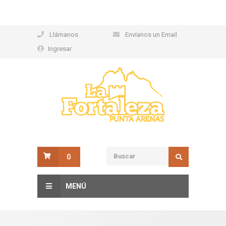
Llámanos
Envíanos un Email
Ingresar
0
MENÚ