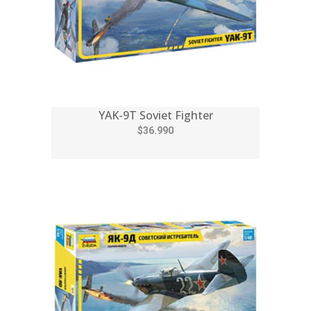
YAK-9T Soviet Fighter
$36.990