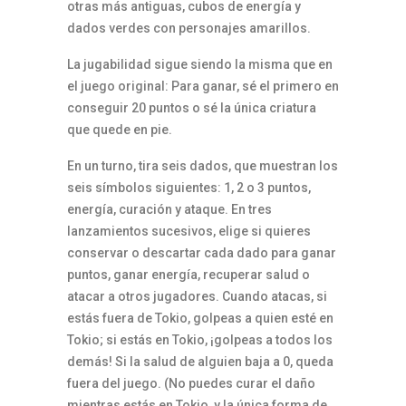
otras más antiguas, cubos de energía y
dados verdes con personajes amarillos.
La jugabilidad sigue siendo la misma que en
el juego original: Para ganar, sé el primero en
conseguir 20 puntos o sé la única criatura
que quede en pie.
En un turno, tira seis dados, que muestran los
seis símbolos siguientes: 1, 2 o 3 puntos,
energía, curación y ataque. En tres
lanzamientos sucesivos, elige si quieres
conservar o descartar cada dado para ganar
puntos, ganar energía, recuperar salud o
atacar a otros jugadores. Cuando atacas, si
estás fuera de Tokio, golpeas a quien esté en
Tokio; si estás en Tokio, ¡golpeas a todos los
demás! Si la salud de alguien baja a 0, queda
fuera del juego. (No puedes curar el daño
mientras estás en Tokio, y la única forma de