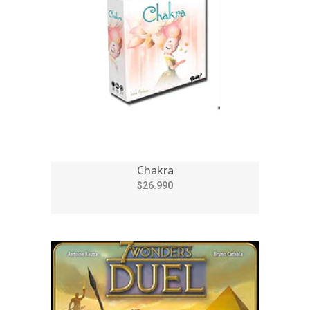
Chakra
$26.990