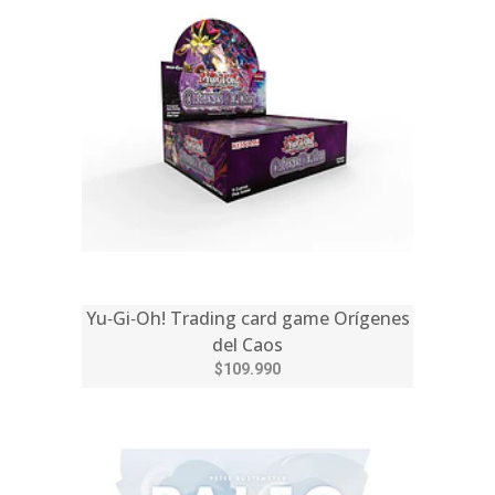
Yu‑Gi‑Oh! Trading card game Orígenes
del Caos
$109.990