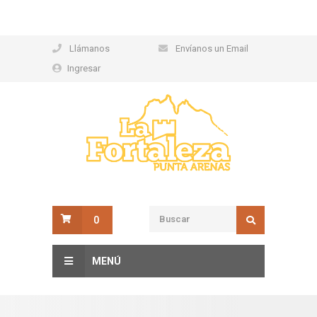
Llámanos
Envíanos un Email
Ingresar
0
MENÚ