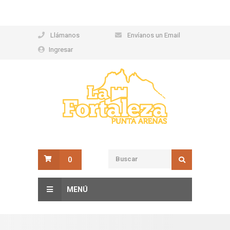
Llámanos
Envíanos un Email
Ingresar
0
MENÚ