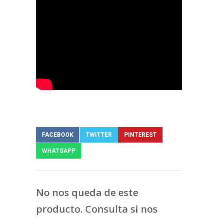
FACEBOOK
TWITTER
PINTEREST
WHATSAPP
No nos queda de este
producto. Consulta si nos