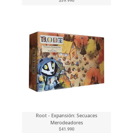
$59.990
Root - Expansión: Secuaces
Merodeadores
$41.990