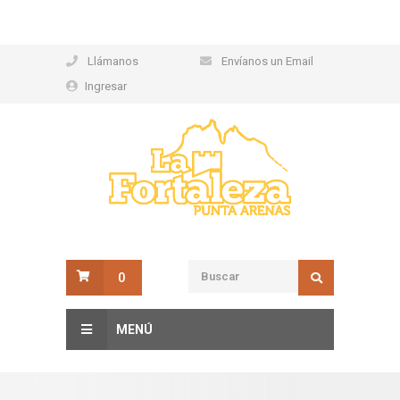
Llámanos
Envíanos un Email
Ingresar
0
MENÚ