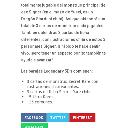
totalmente jugable del monstruo principal de
ese Signer (en el mazo de Yusei, es un
Dragón Stardust chibi). Así que obtendrás un
total de 3 cartas de monstruo chibi jugables.
También obtendrás 3 cartas de ficha
diferentes, con ilustraciones chibi de estos 3
personajes Signer. Ir rápido te hace sentir
vivo, ¡pero tener un aspecto bonito también te
ayuda a avanzar!
Las barajas Legendary 5D's contienen:
3 cartas de monstruo Secret Rare con
ilustraciones chibi variantes.
3 cartas de ficha Secret Rare chibi.
15 Ultra Rares.
135 comunes.
FACEBOOK
TWITTER
PINTEREST
WHATSAPP