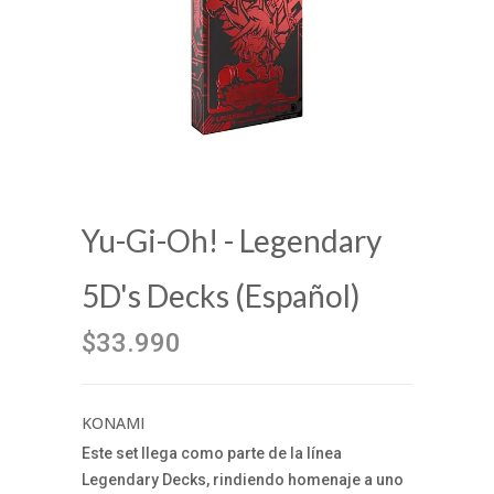
Yu-Gi-Oh! - Legendary
5D's Decks (Español)
$33.990
KONAMI
Este set llega como parte de la línea
Legendary Decks, rindiendo homenaje a uno