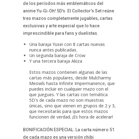
de los períodos más emblemáticos del
anime Yu‑Gi‑Oh! 5D’s. El Collector’s Set reúne
tres mazos completamente jugables, cartas
exclusivas y arte especial que lo hace
imprescindible para fans y duelistas.
Una baraja Yusei con 8 cartas nuevas
nunca antes publicadas.
Un segunda baraja de Crow
Y una tercera baraja Akiza
Estos mazos contienen algunas de las
cartas más populares, desde Mulcharmy
Meowls hasta Infinite Impermanence, que
puedes incluir en cualquier mazo con el
que juegues. Y las cartas con temática
5D's de cada mazo no son muestras
únicas, sino que vienen en grupos de 2 y 3,
que necesitarás para que estos mazos
funcionen de verdad. ¡Es hora de acelerar!
BONIFICACIÓN ESPECIAL: La carta número 51
de cada mazo es una versión chibi