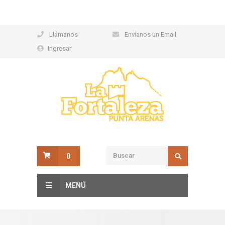
Llámanos
Envíanos un Email
Ingresar
0
MENÚ