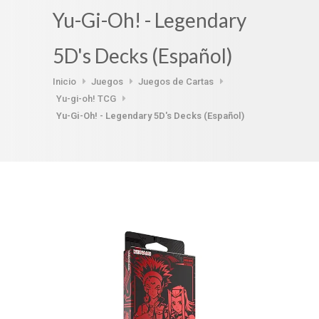
Yu-Gi-Oh! - Legendary
5D's Decks (Español)
Inicio
Juegos
Juegos de Cartas
Yu-gi-oh! TCG
Yu-Gi-Oh! - Legendary 5D's Decks (Español)