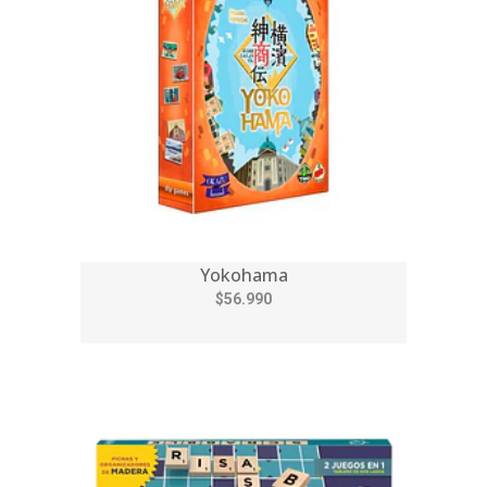
Yokohama
$56.990