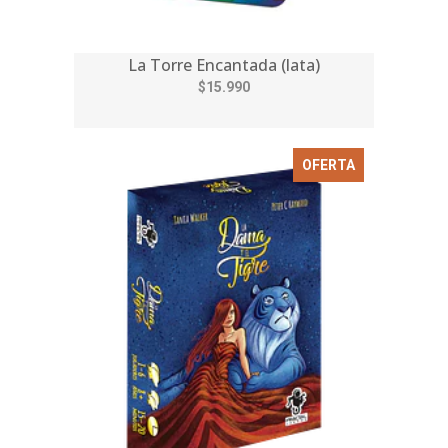
La Torre Encantada (lata)
$15.990
OFERTA