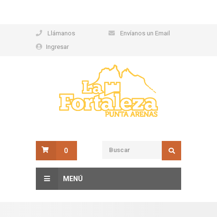
Llámanos
Envíanos un Email
Ingresar
0
MENÚ