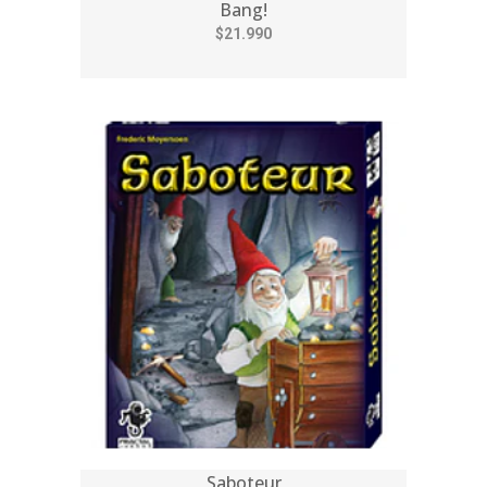
Bang!
$21.990
Saboteur