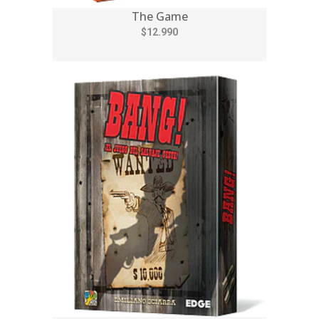
The Game
$12.990