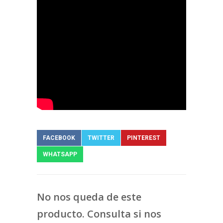
FACEBOOK
TWITTER
PINTEREST
WHATSAPP
No nos queda de este
producto. Consulta si nos