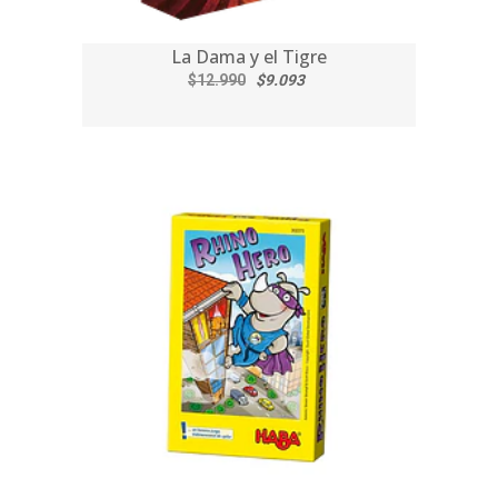
La Dama y el Tigre
$12.990
$9.093