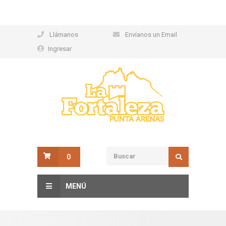
Llámanos
Envíanos un Email
Ingresar
0
MENÚ