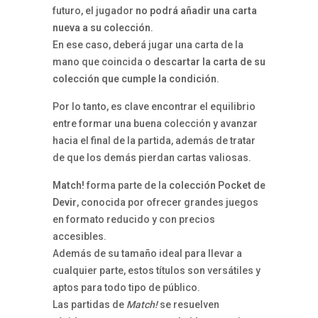
futuro, el jugador
no podrá añadir una carta
nueva a su colección
.
En ese caso, deberá jugar una carta de la
mano que coincida o
descartar la carta de su
colección que cumple la condición
.
Por lo tanto, es clave encontrar el equilibrio
entre formar una buena colección y avanzar
hacia el final de la partida, además de tratar
de que los demás pierdan cartas valiosas.
Match!
forma parte de la
colección Pocket de
Devir
, conocida por ofrecer grandes juegos
en formato reducido y con precios
accesibles.
Además de su tamaño ideal para llevar a
cualquier parte, estos títulos son versátiles y
aptos para todo tipo de público.
Las partidas de
Match!
se resuelven