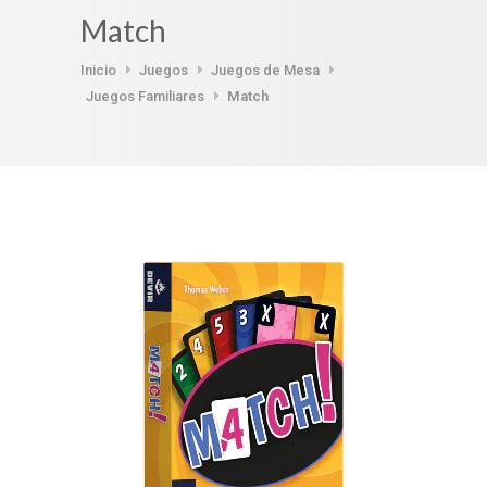
Match
Inicio
Juegos
Juegos de Mesa
Juegos Familiares
Match