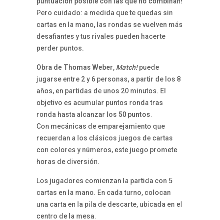
puntuación posible con las que no combinan!
Pero cuidado: a medida que te quedas sin
cartas en la mano, las rondas se vuelven más
desafiantes y tus rivales pueden hacerte
perder puntos.
Obra de Thomas Weber
,
Match!
puede
jugarse entre 2 y 6 personas, a partir de los 8
años, en partidas de unos 20 minutos. El
objetivo es acumular puntos ronda tras
ronda hasta alcanzar los
50 puntos
.
Con mecánicas de emparejamiento que
recuerdan a los clásicos juegos de cartas
con colores y números, este juego promete
horas de diversión.
Los jugadores comienzan la partida con 5
cartas en la mano. En cada turno, colocan
una carta en la pila de descarte, ubicada en el
centro de la mesa.