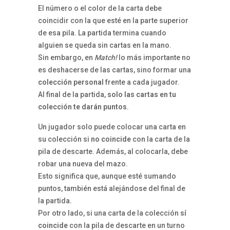
El número o el color de la carta debe
coincidir con la que esté en la parte superior
de esa pila. La partida termina cuando
alguien se queda sin cartas en la mano.
Sin embargo, en
Match!
lo más importante no
es deshacerse de las cartas, sino formar una
colección personal
frente a cada jugador.
Al final de la partida,
solo las cartas en tu
colección te darán puntos
.
Un jugador solo puede colocar una carta en
su colección si
no coincide
con la carta de la
pila de descarte. Además, al colocarla, debe
robar una nueva del mazo.
Esto significa que, aunque esté sumando
puntos, también está alejándose del final de
la partida.
Por otro lado, si una carta de la colección
sí
coincide
con la pila de descarte en un turno