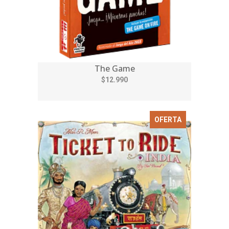
The Game
$12.990
OFERTA