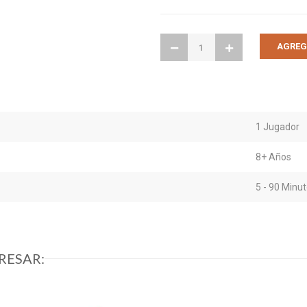
1 Jugador
8+ Años
5 - 90 Minu
RESAR: