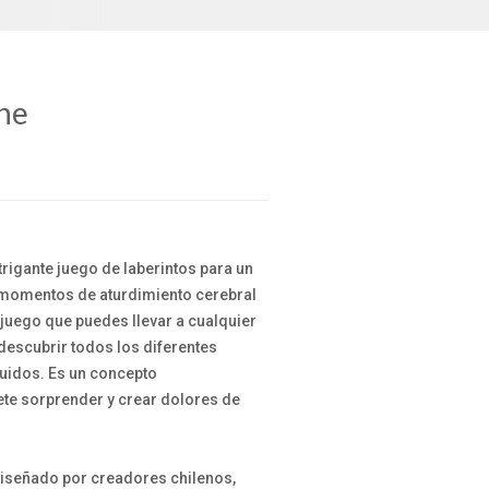
ne
rigante juego de laberintos para un
 momentos de aturdimiento cerebral
 juego que puedes llevar a cualquier
 descubrir todos los diferentes
luidos. Es un concepto
e sorprender y crear dolores de
 diseñado por creadores chilenos,