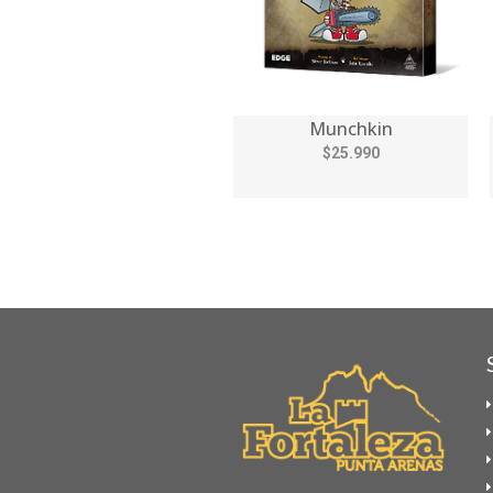
Munchkin
$25.990