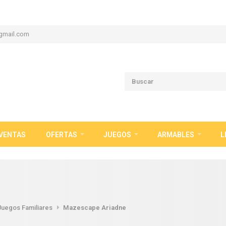
gmail.com
VENTAS
OFERTAS
JUEGOS
ARMABLES
L
Juegos Familiares
Mazescape Ariadne