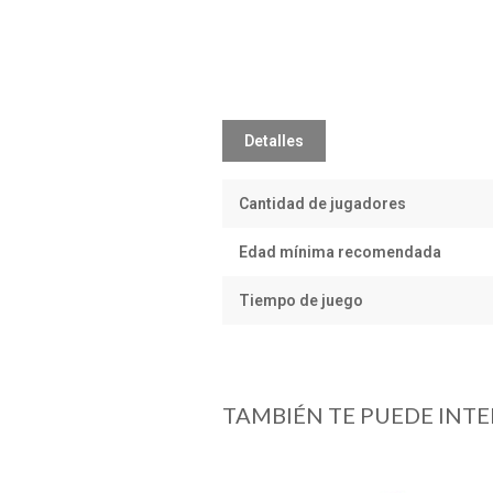
Detalles
Cantidad de jugadores
Edad mínima recomendada
Tiempo de juego
TAMBIÉN TE PUEDE INTE