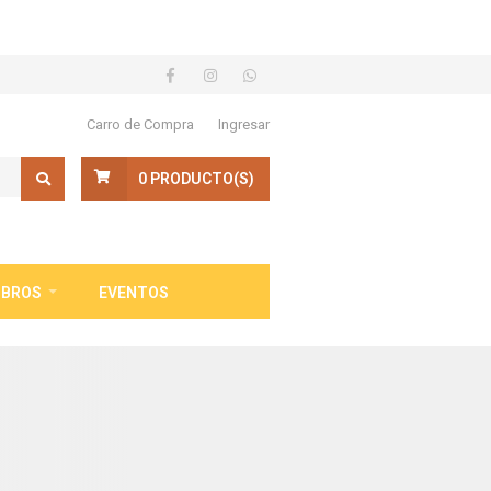
Carro de Compra
Ingresar
0
PRODUCTO(S)
IBROS
EVENTOS