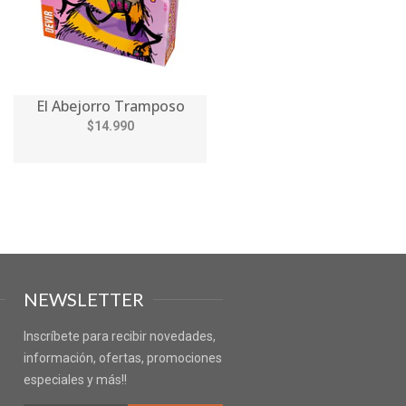
El Abejorro Tramposo
$14.990
NEWSLETTER
Inscríbete para recibir novedades,
información, ofertas, promociones
especiales y más!!