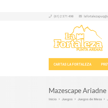
(61) 2 371 498
lafortalezapuq@
CARTAS LA FORTALEZA
PRE
Mazescape Ariadne
Inicio
Juegos
Juegos de Mesa