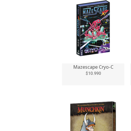
Mazescape Cryo-C
$10.990