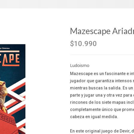
Mazescape Ariad
$10.990
Ludoismo
Mazescape es un fascinante e int
jugador que garantiza intensos
mientras buscas la salida. Es un
parte y jugar una y otra vez para
rincones de los siete mapas inc
completamente único que promet
cabeza en igual medida.
En este original juego de Devir,