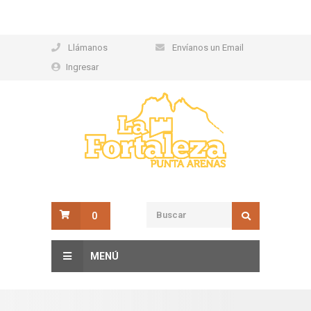
Llámanos
Envíanos un Email
Ingresar
0
MENÚ