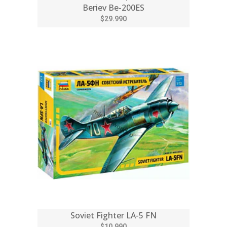
Beriev Be-200ES
$29.990
Soviet Fighter LA-5 FN
$10.990