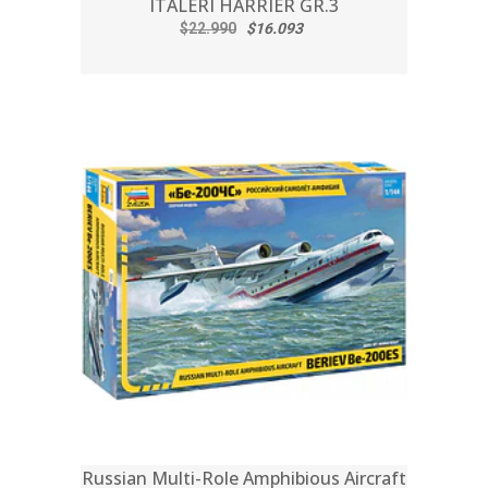
ITALERI HARRIER GR.3
$22.990
$16.093
Russian Multi-Role Amphibious Aircraft