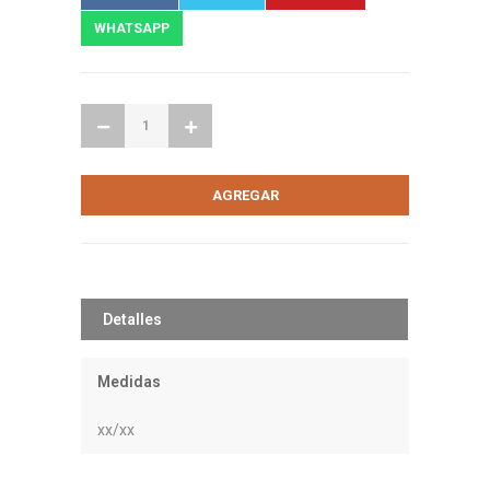
WHATSAPP
Detalles
Medidas
xx/xx