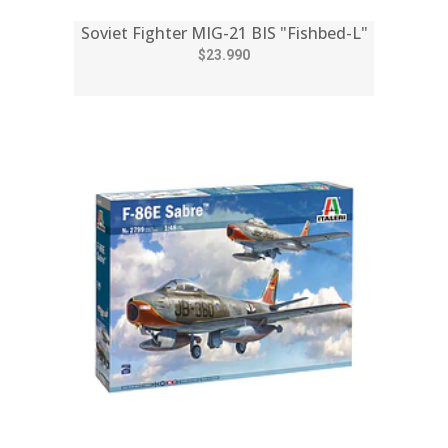
Soviet Fighter MIG-21 BIS "Fishbed-L"
$23.990