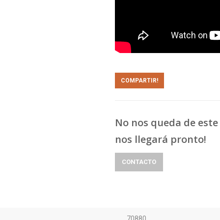
COMPARTIR!
No nos queda de este 
nos llegará pronto!
CONTACTO
70880