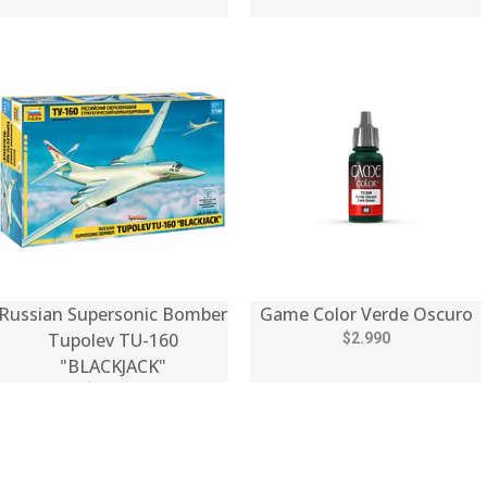
Russian Supersonic Bomber
Game Color Verde Oscuro
Tupolev TU-160
$2.990
"BLACKJACK"
$29.990