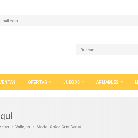
gmail.com
VENTAS
OFERTAS
JUEGOS
ARMABLES
L
aqui
entas
Vallejos
Model Color Gris Caqui