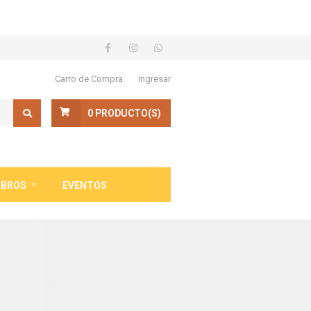
Carro de Compra
Ingresar
0
PRODUCTO(S)
IBROS
EVENTOS