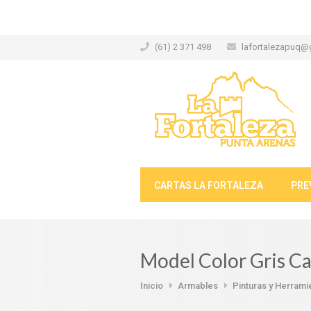
(61) 2 371 498
lafortalezapuq@
CARTAS LA FORTALEZA
PRE
Model Color Gris C
Inicio
Armables
Pinturas y Herrami