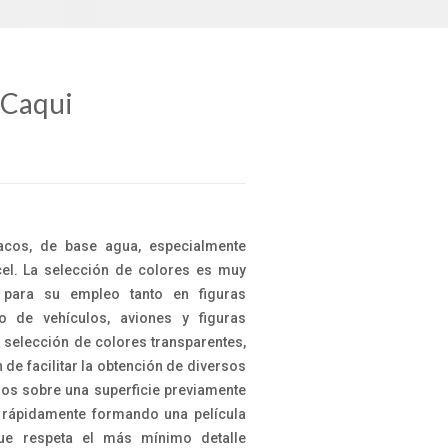
 Caqui
acos, de base agua, especialmente
el. La selección de colores es muy
s para su empleo tanto en figuras
o de vehículos, aviones y figuras
 selección de colores transparentes,
n de facilitar la obtención de diversos
los sobre una superficie previamente
 rápidamente formando una película
ue respeta el más mínimo detalle