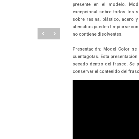
presente en el modelo. Mod
excepcional sobre todos los so
sobre resina, plástico, acero y
utensilios pueden limpiarse con
no contiene disolventes.
Presentación: Model Color se 
cuentagotas. Esta presentación e
secado dentro del frasco. Se p
conservar el contenido del fra