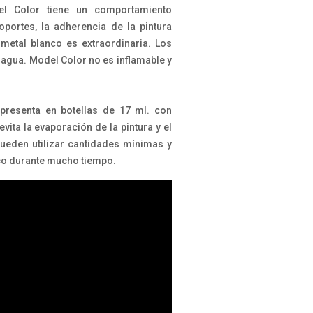
el Color tiene un comportamiento
portes, la adherencia de la pintura
 metal blanco es extraordinaria. Los
 agua. Model Color no es inflamable y
presenta en botellas de 17 ml. con
vita la evaporación de la pintura y el
ueden utilizar cantidades mínimas y
sco durante mucho tiempo.