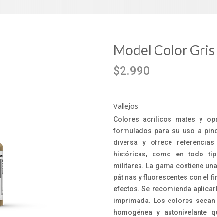
Model Color Gris
$2.990
Vallejos
Colores acrílicos mates y op
formulados para su uso a pinc
diversa y ofrece referencia
históricas, como en todo tip
militares. La gama contiene una
pátinas y fluorescentes con el fi
efectos. Se recomienda aplicar
imprimada. Los colores secan
homogénea y autonivelante q