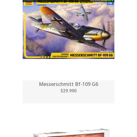
Messerschmitt Bf-109 G6
$29.990