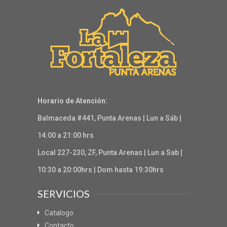
Horario de Atención:
Balmaceda #441, Punta Arenas | Lun a Sáb |
14:00 a 21:00 hrs
Local 227-230, ZF, Punta Arenas | Lun a Sab |
10:30 a 20:00hrs | Dom hasta 19:30hrs
SERVICIOS
Catalogo
Contacto