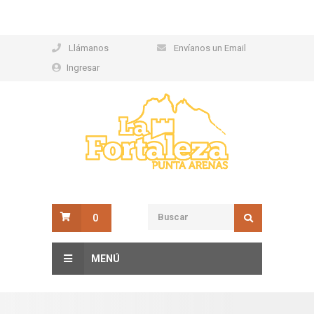
Llámanos
Envíanos un Email
Ingresar
0
MENÚ