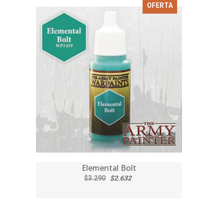
OFERTA
Elemental Bolt
$3.290
$2.632