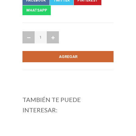
FACEBOOK
TWITTER
PINTEREST
WHATSAPP
TAMBIÉN TE PUEDE
INTERESAR: