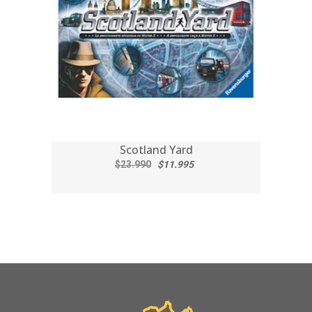
Scotland Yard
$23.990
$11.995