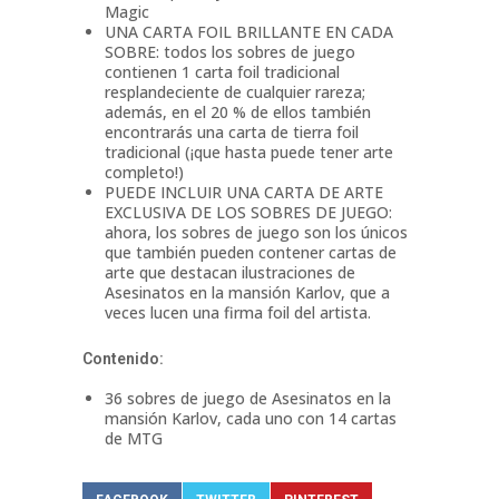
Magic
UNA CARTA FOIL BRILLANTE EN CADA
SOBRE: todos los sobres de juego
contienen 1 carta foil tradicional
resplandeciente de cualquier rareza;
además, en el 20 % de ellos también
encontrarás una carta de tierra foil
tradicional (¡que hasta puede tener arte
completo!)
PUEDE INCLUIR UNA CARTA DE ARTE
EXCLUSIVA DE LOS SOBRES DE JUEGO:
ahora, los sobres de juego son los únicos
que también pueden contener cartas de
arte que destacan ilustraciones de
Asesinatos en la mansión Karlov, que a
veces lucen una firma foil del artista.
Contenido:
36 sobres de juego de Asesinatos en la
mansión Karlov, cada uno con 14 cartas
de MTG