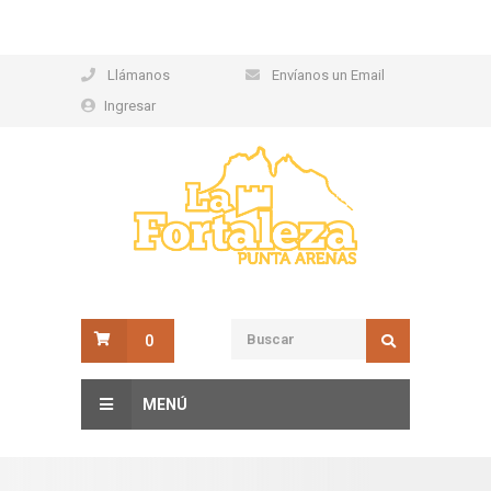
Llámanos
Envíanos un Email
Ingresar
0
MENÚ