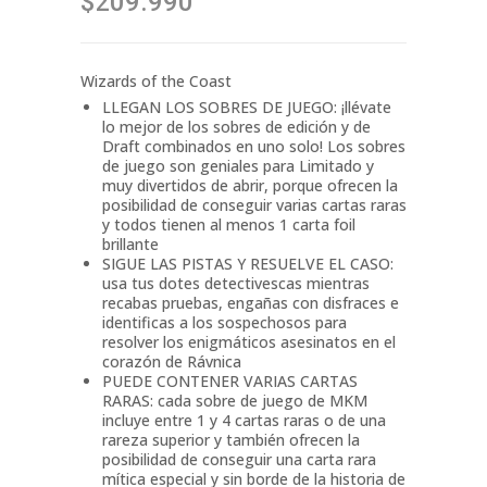
$209.990
Wizards of the Coast
LLEGAN LOS SOBRES DE JUEGO: ¡llévate
lo mejor de los sobres de edición y de
Draft combinados en uno solo! Los sobres
de juego son geniales para Limitado y
muy divertidos de abrir, porque ofrecen la
posibilidad de conseguir varias cartas raras
y todos tienen al menos 1 carta foil
brillante
SIGUE LAS PISTAS Y RESUELVE EL CASO:
usa tus dotes detectivescas mientras
recabas pruebas, engañas con disfraces e
identificas a los sospechosos para
resolver los enigmáticos asesinatos en el
corazón de Rávnica
PUEDE CONTENER VARIAS CARTAS
RARAS: cada sobre de juego de MKM
incluye entre 1 y 4 cartas raras o de una
rareza superior y también ofrecen la
posibilidad de conseguir una carta rara
mítica especial y sin borde de la historia de